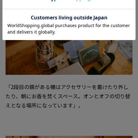
「2段目の鏡がある棚はアクセサリーを着けたり外し
たり、朝にお香を焚くスペース。オンとオフの切り替
えとなる場所になっています」。