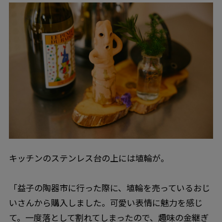
キッチンのステンレス台の上には埴輪が。
「益子の陶器市に行った際に、埴輪を売っているおじ
いさんから購入しました。可愛い表情に魅力を感じ
て。一度落として割れてしまったので、趣味の金継ぎ