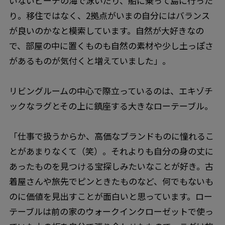
いないビーチの海で泳いだり、船に乗って島に行った
り。移住ではなく、2拠点がいまの自分にはバランス
が良いのかなと模索しています。自然が大好きなの
で、部屋の中に置くものも自然の素材や少し土っぽさ
があるものが気付くと増えていました」。
リビングルームの中心で際立っているのは、エキゾチ
ックなラグとその上に鎮座する大きなローテーブル。
「仕事で扱うからか、高価なブランドものに憧れるこ
とがあまりなくて（笑）。それよりも自分の身の丈に
あったものを見つける宝探しみたいなことが好き。古
着屋さんや旅先でピンときたものなど、何でもないも
のに価値を見出すことが面白いと思っています。ロー
テーブルは前の家のウォークインクローゼットで使っ