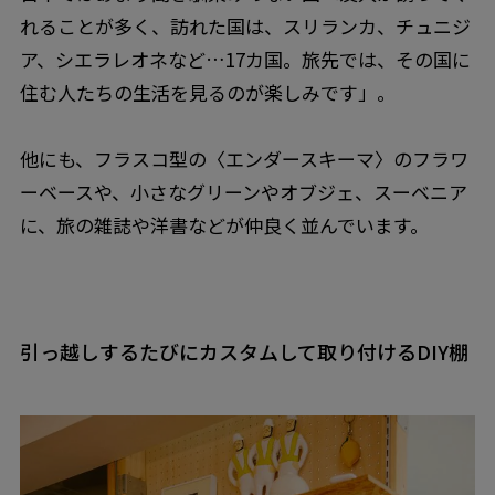
れることが多く、訪れた国は、スリランカ、チュニジ
ア、シエラレオネなど…17カ国。旅先では、その国に
住む人たちの生活を見るのが楽しみです」。
他にも、フラスコ型の〈エンダースキーマ〉のフラワ
ーベースや、小さなグリーンやオブジェ、スーベニア
に、旅の雑誌や洋書などが仲良く並んでいます。
引っ越しするたびにカスタムして取り付けるDIY棚