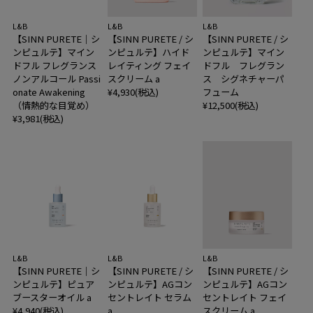
L&B
L&B
L&B
【SINN PURETE｜シ
【SINN PURETE / シ
【SINN PURETE / シ
ンピュルテ】マイン
ンピュルテ】ハイド
ンピュルテ】マイン
ドフル フレグランス
レイティング フェイ
ドフル フレグラン
ノンアルコール Passi
スクリーム a
ス シグネチャーパ
onate Awakening
¥4,930(税込)
フューム
（情熱的な目覚め）
¥12,500(税込)
¥3,981(税込)
L&B
L&B
L&B
【SINN PURETE｜シ
【SINN PURETE / シ
【SINN PURETE / シ
ンピュルテ】ピュア
ンピュルテ】AGコン
ンピュルテ】AGコン
ブースターオイル a
セントレイト セラム
セントレイト フェイ
¥4,940(税込)
a
スクリーム a