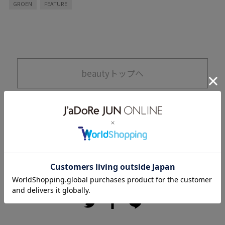
GROEN
FEATURE
三井さんに、体を動かすことの楽しみ
やライフスタイルとの向き合い方につ
いて聞きました。
beautyトップへ
サイトトップへ