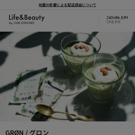
地震の影響による配送遅延について
GRØN / グロン