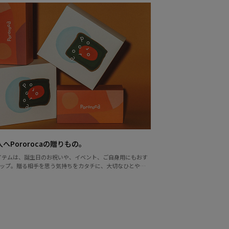
へPororocaの贈りもの。
aのアイテムは、誕生日のお祝いや、イベント、ご自身用にもおす
ップ。贈る相手を思う気持ちをカタチに、大切なひとやあ
と心に寄り添うスキンケアギフトをお届け。