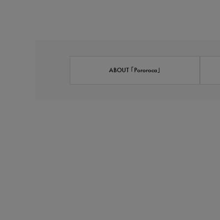
ABOUT ｢Pororoca｣