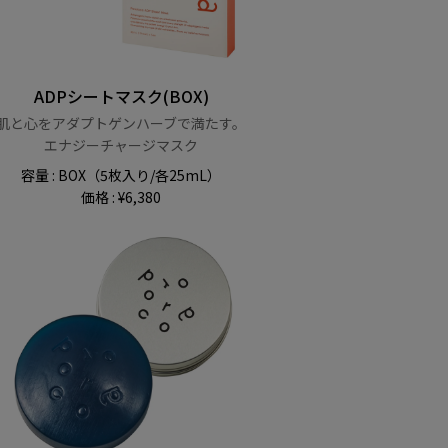
ADPシートマスク(BOX)
肌と心をアダプトゲンハーブで満たす。
エナジーチャージマスク
容量 : BOX（5枚入り/各25mL）
価格 : ¥6,380