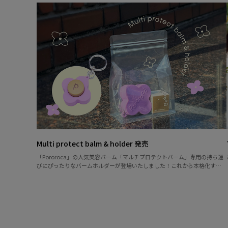
Multi protect balm & holder 発売
「Pororoca」の人気美容バーム「マルチプロテクトバーム」専用の持ち運
びにぴったりなバームホルダーが登場いたしました！これから本格化する
乾燥シーズンに向けて、「マルチプロテクトバーム」をいつでも持ち運べる
ように、専用の「バームホルダー」を作りました。