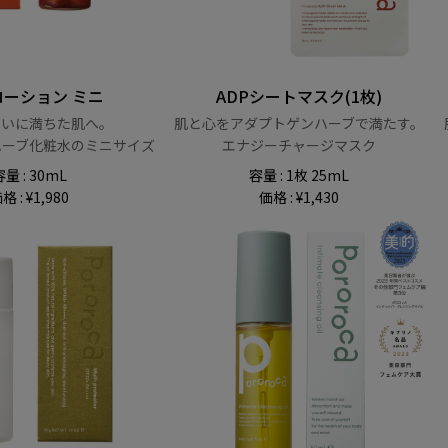
ローション ミニ
ADPシートマスク(1枚)
潤いに満ちた肌へ。
肌と心をアダプトゲンハーブで満たす。
ハーブ化粧水のミニサイズ
エナジーチャージマスク
量 : 30mL
容量 : 1枚 25mL
格 : ¥1,980
価格 : ¥1,430