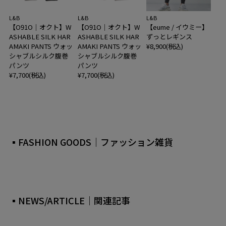
L&B
L&B
L&B
【O91O｜オクト】W
【O91O｜オクト】W
【eume / イウミー】
ASHABLE SILK HAR
ASHABLE SILK HAR
ずっとレギンス
AMAKI PANTS ウォッ
AMAKI PANTS ウォッ
¥8,900(税込)
シャブルシルク腹巻
シャブルシルク腹巻
パンツ
パンツ
¥7,700(税込)
¥7,700(税込)
▪FASHION GOODS｜ファッション雑貨
▪NEWS/ARTICLE｜関連記事