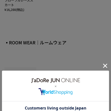
フローラルレースス
カート
¥16,280(税込)
▪ROOM WEAR｜ルームウェア
L&B