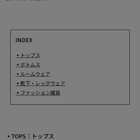
INDEX
▪トップス
▪ボトムス
▪ルームウェア
▪靴下・レッグウェア
▪ファッション雑貨
▪TOPS｜トップス