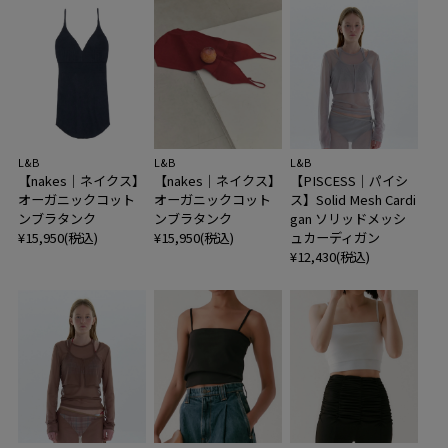
L&B
L&B
L&B
【nakes｜ネイクス】
【nakes｜ネイクス】
【PISCESS｜パイシ
オーガニックコット
オーガニックコット
ス】Solid Mesh Cardi
ンブラタンク
ンブラタンク
gan ソリッドメッシ
¥15,950(税込)
¥15,950(税込)
ュカーディガン
¥12,430(税込)