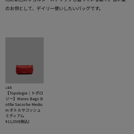
のお供として、デイリー使いしたいバッグです。
L&B
【Topologie｜トポロ
ジー】Wares Bags B
ottle Sacoche Mediu
m ボトルサコッシュ
ミディアム
¥11,550(税込)