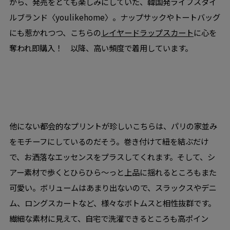
から、発売をとても楽しみにしていた、韓国発ライフスタイ
ルブランド〈youlikehome〉。ナップサックやトートバッグ
にも惹かれつつ、こちらの
レイヤードラップスカート
に心を
奪われ即購入！ 以降、高い頻度で着用しています。
他にない都会的なプリントが珍しいこちらは、パリの家並み
をモチーフにしているのだそう。巻き付けて紐を結ぶだけ
で、お洒落なエッセンスをプラスしてくれます。そして、シ
アー素材で歩くとひらひら～っと上品に揺れるところもまた
可愛い。ボリュームはあまり出ないので、スラックスやデニ
ム、ロングスカートなど、様々なボトムスと相性抜群です。
繊細な素材に見えて、自宅で洗濯できるところも高ポイン