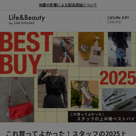
地震の影響による配送遅延について
これ買ってよかった！スタッフの2025上