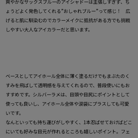
爽やかなサックスブルーのアイシャドーは主張しすぎず、ち
ょうどよく発色してくれる”おしゃれブルー”って感じ！ 広
げると肌に馴染むのでカラーメイクに抵抗がある方でも挑戦
しやすい大人なアイカラーだと思います。
ベースとしてアイホール全体に薄く塗るだけでもまぶたのく
すみを飛ばして透明感を与えてくれるので、普段使いにもお
すすめです。シルバーラメは、目頭や目尻にポイントとして
使っても良いし、アイホール全体や涙袋にプラスしても可愛
いです。
なんといっても持ち運びがしやすく、1本忍ばせておけばどこ
にいても好みな目元が作れるところも嬉しいポイント。フェ