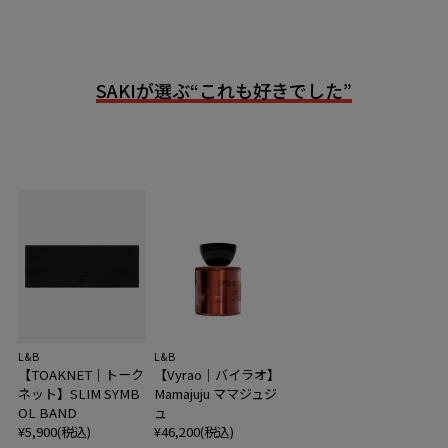
SAKIが選ぶ“これも好きでした”
L&B
L&B
【TOAKNET｜トーク
【Vyrao｜バイラオ】
ネット】SLIM SYMB
Mamajuju ママジュジ
OL BAND
ュ
¥5,900(税込)
¥46,200(税込)