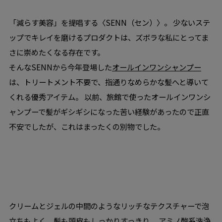
「減らす美容」を提唱する〈SENN（セン）〉。 少ないステ
ップでキレイを磨けるプロダクトは、ズボラな私にとってま
さに崇めたくなる存在です。
そんなSENNから今年登場した
オールインワンシャンプー
は、トリートメント不要で、指通りなめらかな髪へと導いて
くれる優秀アイテム。 以前、旅館で使ったオールインワンシ
ャンプーで髪がギシギシになった苦い経験があったので正直
不安でしたが、これはまったくの別物でした。
クリームとジェルの中間のようなリッチなテクスチャーで泡
立ちもよく、髪も頭皮もしっかりすっきり。 アミノ酸系洗浄