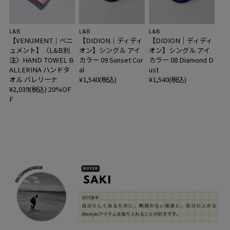
L&B
L&B
L&B
【VENUMENT｜ベニ
【DIDION｜ディディ
【DIDION｜ディディ
ュメント】〈L&B別
オン】シングル アイ
オン】シングル アイ
注〉HAND TOWEL B
カラー 09 Sunset Cor
カラー 08 Diamond D
ALLERINA ハンドタ
al
ust
オル バレリーナ
¥1,540(税込)
¥1,540(税込)
¥2,039(税込)
20%OF
F