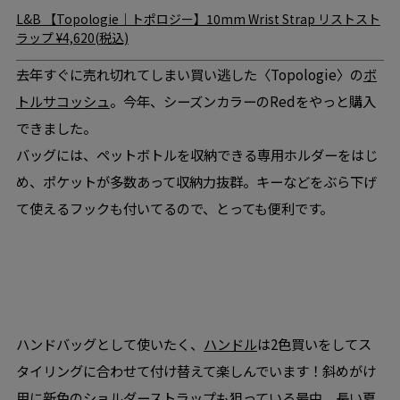
L&B
【Topologie｜トポロジー】10mm Wrist Strap リストスト
ラップ
¥4,620(税込)
去年すぐに売れ切れてしまい買い逃した〈Topologie〉の
ボ
トルサコッシュ
。今年、シーズンカラーのRedをやっと購入
できました。
バッグには、ペットボトルを収納できる専用ホルダーをはじ
め、ポケットが多数あって収納力抜群。キーなどをぶら下げ
て使えるフックも付いてるので、とっても便利です。
ハンドバッグとして使いたく、
ハンドル
は2色買いをしてス
タイリングに合わせて付け替えて楽しんでいます！斜めがけ
用に新色のショルダーストラップも狙っている最中。長い夏