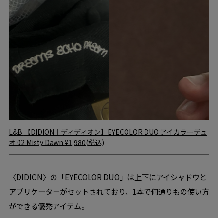
L&B
【DIDION｜ディディオン】EYECOLOR DUO アイカラーデュ
オ 02 Misty Dawn
¥1,980(税込)
〈DIDION〉の
「EYECOLOR DUO」
は上下にアイシャドウと
アプリケーターがセットされており、1本で何通りもの使い方
ができる優秀アイテム。