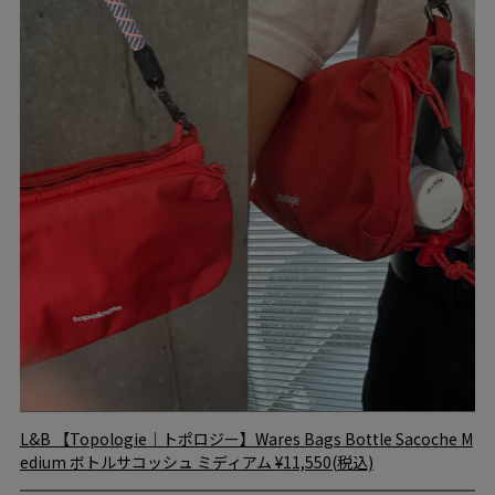
L&B
【Topologie｜トポロジー】Wares Bags Bottle Sacoche M
edium ボトルサコッシュ ミディアム
¥11,550(税込)