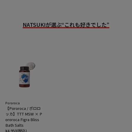
NATSUKIが選ぶ“これも好きでした”
Pororoca
【Pororoca / ポロロ
ッカ】TTT MSW × P
ororoca Figra Bliss
Bath Salts
¥4,950(税込)