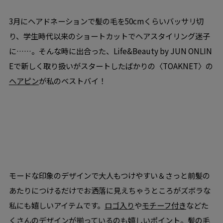
3月にヘアドネーションで髪の毛を50cmくらいバッサリ切
り、学生時代以来のショートカットでヘアスタイリング迷子
に……。そんな時に出合った、Life&Beauty by JUN ONLIN
Eで新しく取り扱いがスタートしたばかりの〈TOAKNET〉の
ヘアピン
が私のベストバイ！
モードな印象のデザインで大人もつけやすい＆さっと前髪の
あたりにつけるだけでお洒落に見えちゃうところがズボラな
私にも嬉しいアイテムです。
ロゴ入り
や
モチーフ付き
などた
くさんのデザインが揃っているのも嬉しいポイント。髪の毛