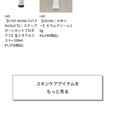
L&B
L&B
【STEP BONE CUT P
【SEORii｜セオリ
RODUCTS｜ステップ
ー】セラムクリーム 5
ボーンカットプロダ
0g
クツ】生ミネラルミ
¥4,290(税込)
スト+ 200ml
¥7,370(税込)
スキンケアアイテムを
もっと見る