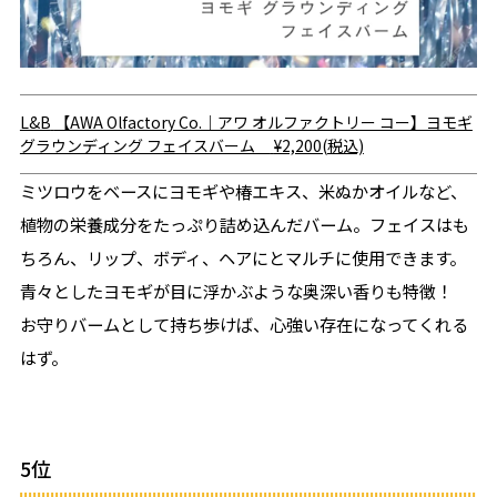
L&B
【AWA Olfactory Co.｜アワ オルファクトリー コー】ヨモギ
グラウンディング フェイスバーム
¥2,200(税込)
ミツロウをベースにヨモギや椿エキス、米ぬかオイルなど、
植物の栄養成分をたっぷり詰め込んだバーム。フェイスはも
ちろん、リップ、ボディ、ヘアにとマルチに使用できます。
青々としたヨモギが目に浮かぶような奥深い香りも特徴！
お守りバームとして持ち歩けば、心強い存在になってくれる
はず。
5位