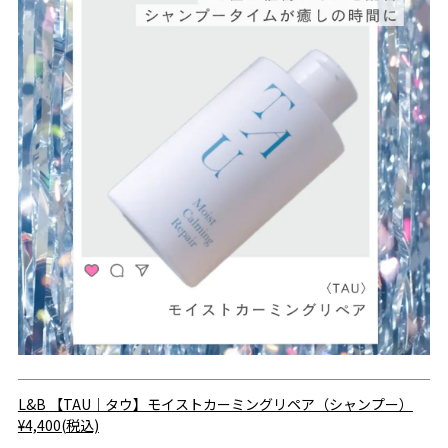
L&B
【TAU｜タウ】モイストカーミングリペア（シャンプー）
¥4,400(税込)