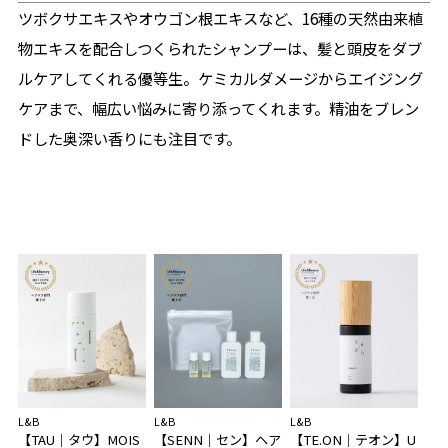
ツボクサエキスやオウゴン根エキスなど、16種の天然由来植
物エキスを配合しつくられたシャンプーは、髪と頭皮をダブ
ルケアしてくれる優等生。ケミカルダメージからエイジング
ケアまで、幅広い悩みに寄り添ってくれます。精油をブレン
ドした奥深い香りにも注目です。
L&B
L&B
L&B
【TAU｜タウ】MOIS
【SENN｜セン】ヘア
【TE.ON｜テオン】U