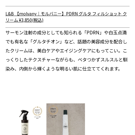
L&B
【molvany｜モルバニー】PDRN グルタ フィルショット ク
リーム
¥3,850(税込)
サーモン注射の成分としても知られる「PDRN」や白玉点滴
でも有名な「グルタチオン」など、話題の美容成分を配合し
たクリームは、美白ケアやエイジングケアにもってこい。こ
っくりしたテクスチャーながらも、ベタつかずスルスルと馴
染み、内側から輝くような明るい肌に仕立ててくれます。