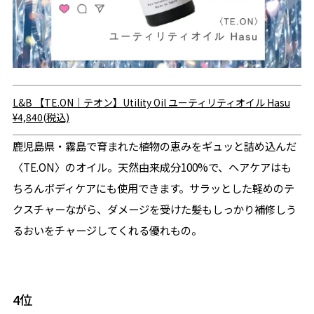
L&B
【TE.ON｜テオン】Utility Oil ユーティリティオイル Hasu
¥4,840(税込)
鹿児島県・霧島で育まれた植物の恵みをギュッと詰め込んだ
〈TE.ON〉のオイル。天然由来成分100%で、ヘアケアはも
ちろんボディケアにも使用できます。サラッとした軽めのテ
クスチャーながら、ダメージを受けた髪もしっかり補修しう
るおいをチャージしてくれる優れもの。
4位