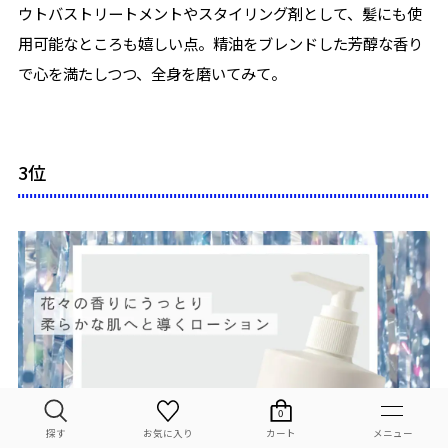
ウトバストリートメントやスタイリング剤として、髪にも使
用可能なところも嬉しい点。精油をブレンドした芳醇な香り
で心を満たしつつ、全身を磨いてみて。
3位
0
お気に入り
カート