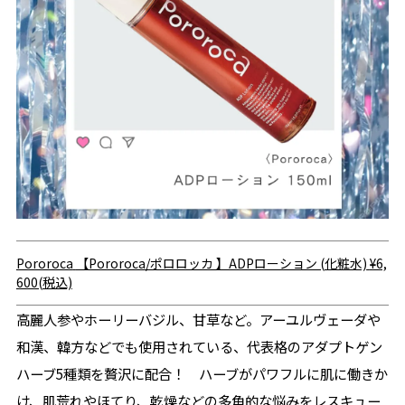
Pororoca
【Pororoca/ポロロッカ 】ADPローション (化粧水)
¥6,
600(税込)
高麗人参やホーリーバジル、甘草など。アーユルヴェーダや
和漢、韓方などでも使用されている、代表格のアダプトゲン
ハーブ5種類を贅沢に配合！ ハーブがパワフルに肌に働きか
け、肌荒れやほてり、乾燥などの多角的な悩みをレスキュー