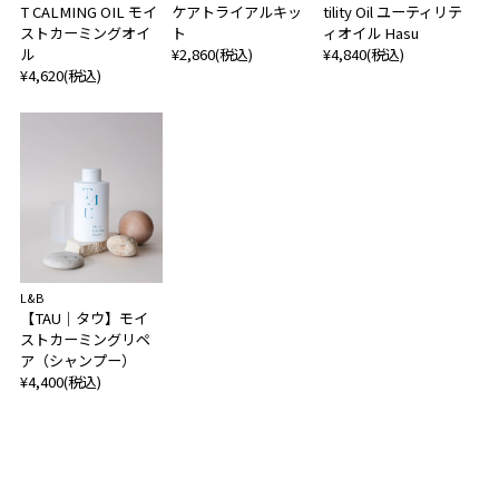
T CALMING OIL モイ
ケアトライアルキッ
tility Oil ユーティリテ
ストカーミングオイ
ト
ィオイル Hasu
ル
¥2,860(税込)
¥4,840(税込)
¥4,620(税込)
L&B
【TAU｜タウ】モイ
ストカーミングリペ
ア（シャンプー）
¥4,400(税込)