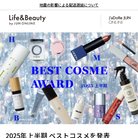
地震の影響による配送遅延について
2025年上半期 ベストコスメを発表