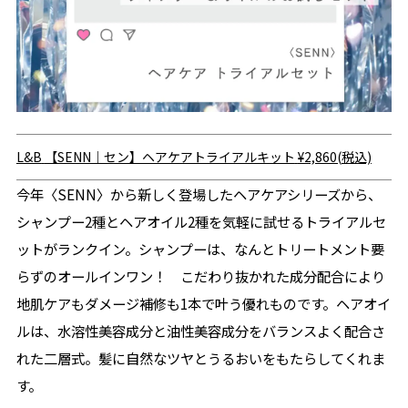
L&B
【SENN｜セン】ヘアケアトライアルキット
¥2,860(税込)
今年〈SENN〉から新しく登場したヘアケアシリーズから、
シャンプー2種とヘアオイル2種を気軽に試せるトライアルセ
ットがランクイン。シャンプーは、なんとトリートメント要
らずのオールインワン！ こだわり抜かれた成分配合により
地肌ケアもダメージ補修も1本で叶う優れものです。ヘアオイ
ルは、水溶性美容成分と油性美容成分をバランスよく配合さ
れた二層式。髪に自然なツヤとうるおいをもたらしてくれま
す。