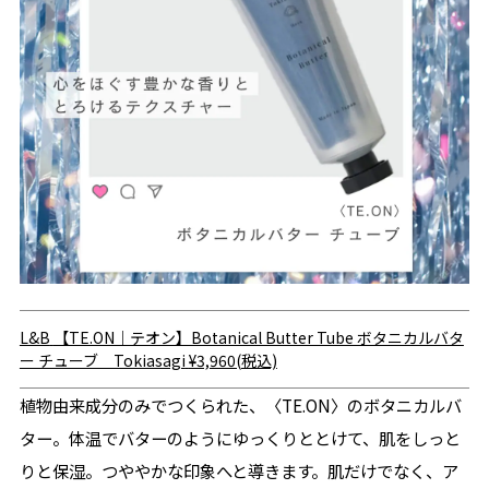
L&B
【TE.ON｜テオン】Botanical Butter Tube ボタニカルバタ
ー チューブ Tokiasagi
¥3,960(税込)
植物由来成分のみでつくられた、〈TE.ON〉のボタニカルバ
ター。体温でバターのようにゆっくりととけて、肌をしっと
りと保湿。つややかな印象へと導きます。肌だけでなく、ア