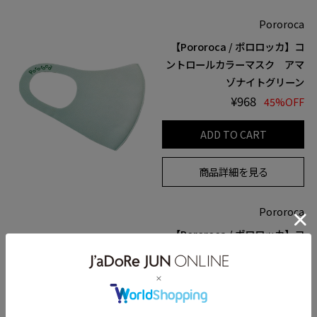
Pororoca
【Pororoca / ポロロッカ】コ
ントロールカラーマスク アマ
ゾナイトグリーン
¥968
45%OFF
ADD TO CART
商品詳細を見る
Pororoca
【Pororoca / ポロロッカ】コ
ントロールカラーマスク ルド
ラクシャブラウン
¥968
45%OFF