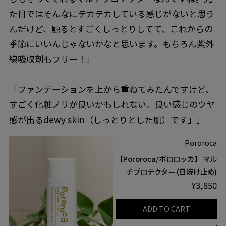
た目ではそんなにテカテカしている感じがないと思う
んだけど、触るとすごくしっとりしてて、これからの
季節にいいんじゃないかなと思います。もちろん紫外
線吸収剤もフリー！」
「ファンデーションを上から重ねてみたんですけど、
すごく化粧ノリが良いかもしれない。良い感じのツヤ
感が出るdewy skin（しっとりとした肌）です」」
Pororoca
【Pororoca/ポロロッカ】 マル
チプロテクター (日焼け止め)
¥3,850
ADD TO CART