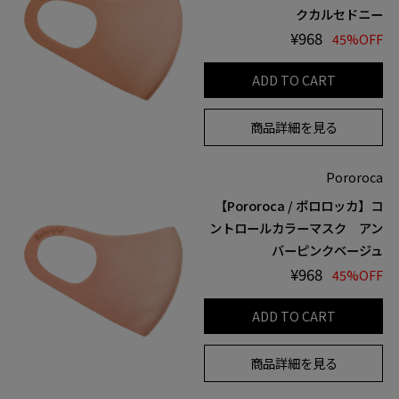
クカルセドニー
¥968
45%OFF
ADD TO CART
商品詳細を見る
Pororoca
【Pororoca / ポロロッカ】コ
ントロールカラーマスク アン
バーピンクベージュ
¥968
45%OFF
ADD TO CART
商品詳細を見る