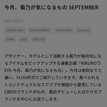
今月、菊乃が気になるもの SEPTEMBER
2021.09.17
KIKUNO'S EYE
SKIN GOURMET
LONGLEAGE
pororoca
GRØN
grön
FEATURE
デザイナー、モデルとして活動する菊乃が毎月気にな
るアイテムをピックアップする連載企画「KIKUNO’S
EYE-今月、菊乃が気になるもの」。今月は前回までと
違い、VLOG形式でご紹介していきます。食べられる
くらいナチュラルなスクラブや普段から愛用している
CBDのブランドのもの、最近デビューしたばかりのブ
ランドを中心にお送りします。