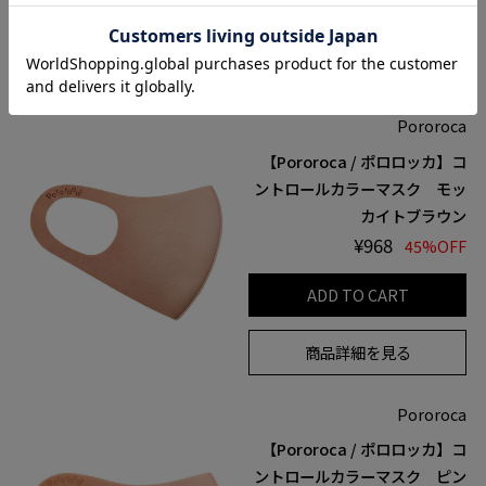
ADD TO CART
商品詳細を見る
Pororoca
【Pororoca / ポロロッカ】コ
ントロールカラーマスク モッ
カイトブラウン
¥968
45%OFF
ADD TO CART
商品詳細を見る
Pororoca
【Pororoca / ポロロッカ】コ
ントロールカラーマスク ピン