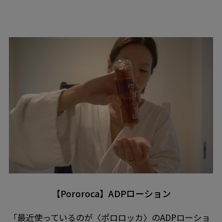
【Pororoca】ADPローション
「最近使っているのが〈ポロロッカ〉のADPローショ