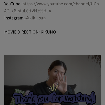
YouTube:
https://www.youtube.com/channel/UCh
AC_xPlhtuL6tfVN255HLA
Instagram:
@kiki_sun
MOVIE DIRECTION: KIKUNO