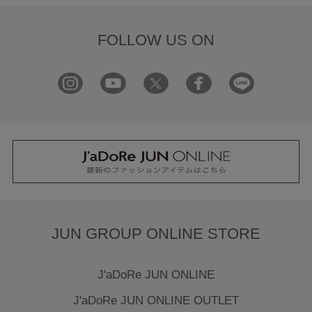
FOLLOW US ON
JUN GROUP ONLINE STORE
J'aDoRe JUN ONLINE
J'aDoRe JUN ONLINE OUTLET