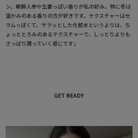
ン。朝鮮人参や生姜っぽい香りが私の好み。特に冬は
温かみのある香りの方が好きです。テクスチャーはセ
ラムっぽくて、サラッとした化粧水というよりは、ち
ょっととろみのあるテクスチャーで、しっとりよりも
さっぱり潤っていく感じです」
GET READY