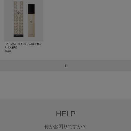
【KITOWA｜キトワ】バスエッセン
ス（入浴剤）
¥6,600
1
HELP
何かお困りですか？