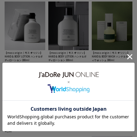
【moss origin｜モス オリジン】
【moss origin｜モス オリジン】
【moss origin｜モス オリジン】
HAND & BODY LOTION ハンド＆ボ
HAND & BODY LOTION ハンド＆ボ
HAND & BODY WASH ハンド＆ボデ
ディローション 300ml
ディローション 300ml
ィウォッシュ 300ml
¥6,380
¥6,380
¥6,380
【moss origin｜モス オリジン】
【TSUNO｜ツノ】TSUNO パンテ
【TSUNO｜ツノ】TSUNO パンテ
HAND & BODY WASH ハンド＆ボデ
ィライナー【フェムテック】
ィライナー【フェムテック】
ィウォッシュ 300ml
¥880
¥880
¥6,380