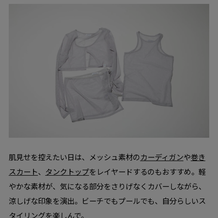
肌見せを控えたい日は、メッシュ素材の
カーディガン
や
巻き
スカート
、
タンクトップ
をレイヤードするのもおすすめ。軽
やかな素材が、気になる部分をさりげなくカバーしながら、
涼しげな印象を演出。ビーチでもプールでも、自分らしいス
タイリングを楽しんで。