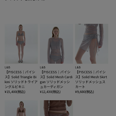
L&B
L&B
L&B
【PISCESS｜パイシ
【PISCESS｜パイシ
【PISCESS｜パイシ
ス】Solid Triangle Bi
ス】Solid Mesh Cardi
ス】Solid Mesh Skirt
kini ソリッドトライア
gan ソリッドメッシ
ソリッドメッシュス
ングルビキニ
ュカーディガン
カート
¥15,400(税込)
¥12,430(税込)
¥9,680(税込)