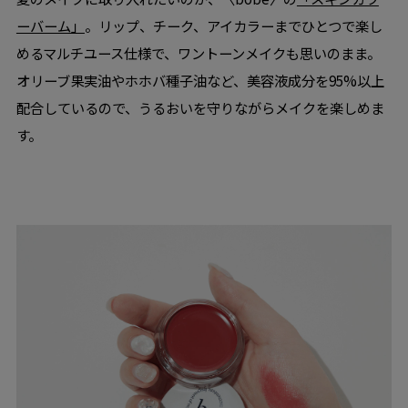
ーバーム」
。リップ、チーク、アイカラーまでひとつで楽し
めるマルチユース仕様で、ワントーンメイクも思いのまま。
オリーブ果実油やホホバ種子油など、美容液成分を95%以上
配合しているので、うるおいを守りながらメイクを楽しめま
す。