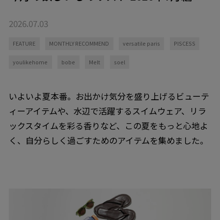
2026.07.03
FEATURE
MONTHLY RECOMMEND
versatile paris
PISCESS
youlikehome
bobe
Melt
soel
いよいよ夏本番。お出かけ気分を盛り上げるビューテ
ィーアイテムや、水辺で活躍するスイムウェア、リラ
ックスタイムを彩る香りなど、この夏をもっと心地よ
く、自分らしく過ごすためのアイテムを集めました。