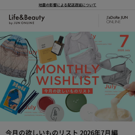
地震の影響による配送遅延について
今月の欲しいものリスト 2026年7月編