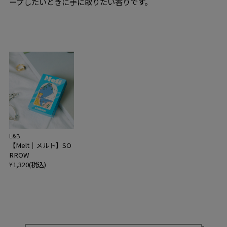
ープしたいときに手に取りたい香りです。
L&B
【Melt｜メルト】SO
RROW
¥1,320(税込)