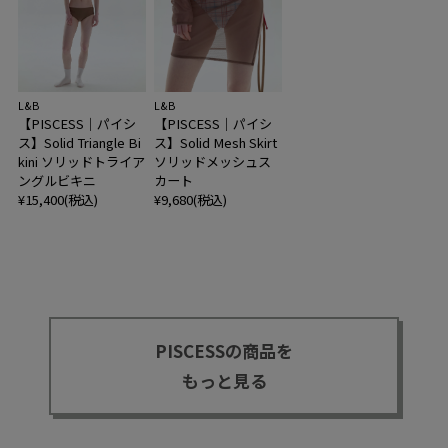
L&B
L&B
【PISCESS｜パイシ
【PISCESS｜パイシ
ス】Solid Triangle Bi
ス】Solid Mesh Skirt
kini ソリッドトライア
ソリッドメッシュス
ングルビキニ
カート
¥15,400(税込)
¥9,680(税込)
PISCESSの商品を
もっと見る