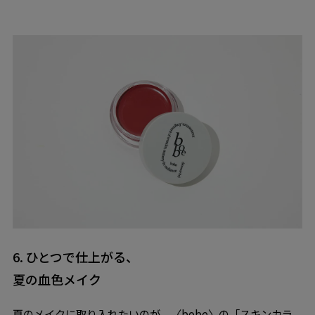
6. ひとつで仕上がる、
夏の血色メイク
夏のメイクに取り入れたいのが、〈bobe〉の
「スキンカラ