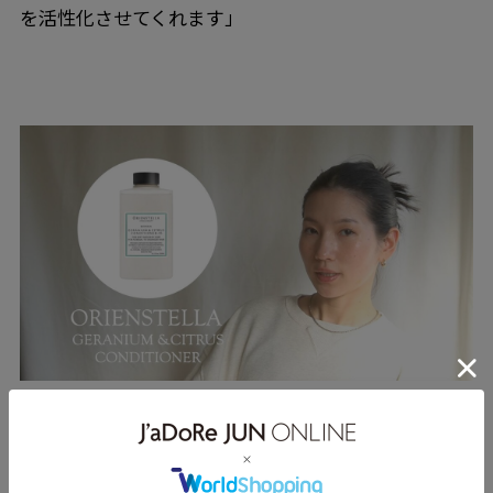
を活性化させてくれます」
【ORIENSTELLA】ゼラニウム&シトラスコンディ
ショナー