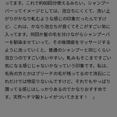
ってます。これで約60回分使えるみたい。シャンプー
バーってイメージとしては、泡立ちにくくて、洗い上
がりがかなり軋むような感じの印象だったんですけ
ど、これは、かなり泡立ちが良くてそこがすごい気に
入ってます。何回か髪の毛を分けながらシャンプーバ
ーを馴染ませていって、その後頭皮をマッサージする
ように洗っていくと、普通のシャンプーと同じくらい
泡立つのですごい洗いやすい。軋みもそこまですごい
気になる感じじゃないかなっていう印象です。私は、
毛先の方とかはブリーチの毛が残ってるので流石にこ
れだけでは物足りないんですけど、それでもやっぱり
潤ってる感じはしっかりあるのでかなりおすすめで
す。天然ヘチマ製トレイがついてきます！ 」