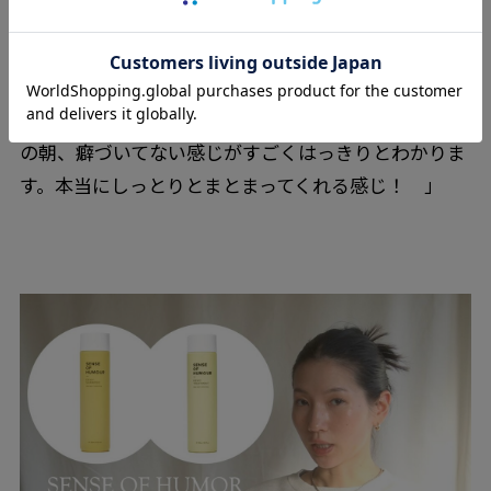
「そしてこちらがコンディショナーです。これは、保
水効果の高いビタミンB5とかシアバターとかが入って
いるのでかなりしっとり仕上がります。かなりボリュ
ームを抑えてくれるような感じで、夜に使うと次の日
の朝、癖づいてない感じがすごくはっきりとわかりま
す。本当にしっとりとまとまってくれる感じ！ 」