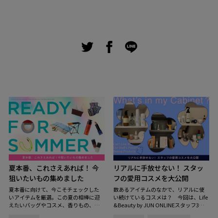
夏本番、これさえあれば！ 今
リアルに手放せない！ スタッ
狙いたいもの集めました
フの愛用コスメを大公開
夏本番に向けて、今こそチェックした
数あるアイテムのなかで、リアルに使
いアイテムを厳選。この夏の相棒に迎
い続けているコスメは？ 今回は、Life
えたいバッグやコスメ、香りもの、イ
&Beauty by JUN ONLINEスタッフ3名
ンテリアまで、見逃せないラインナッ
のコスメキャビネットの中を拝見。ス