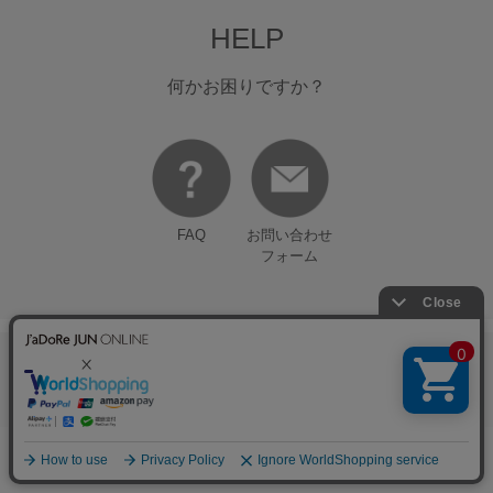
HELP
何かお困りですか？
FAQ
お問い合わせ
フォーム
FOLLOW US ON
0
お気に入り
カート