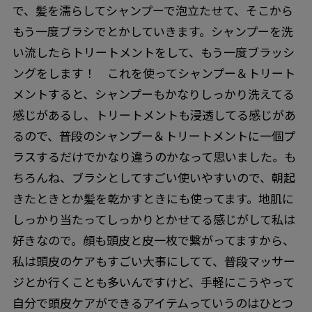
で、髪を濡らしてシャンプーで泡立たせて、そこから
もう一度ブラシでとかしていきます。シャンプーを洗
い流したらトリートメントをして、もう一度ブラッシ
ングをします！ これを使ってシャンプー＆トリート
メントすると、シャンプーもかなりしっかり洗えてる
感じがあるし、トリートメントも浸透してる感じがあ
るので、普段のシャンプー＆トリートメントに一個プ
ラスするだけでかなり違うのかなって思いました。も
ちろんね、ブラシとしてすごい使いやすいので、朝起
きたときとか髪を乾かすときにも使ってます。地肌に
しっかり当たってしっかりとかせてる感じがして私は
好きなので。顔も頭皮と皮一枚で繋がってますから、
私は頭皮のケアもすごい大事にしてて、普段マッサー
ジとか行くことも多いんですけど、手軽にこうやって
自分で頭皮ケアができるアイテムっていうのはひとつ