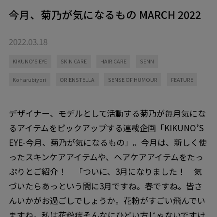
今月、菊乃が気になるもの MARCH 2022
2022.03.18
KIKUNO'S EYE
SKIN CARE
HAIR CARE
SENN
Koharubiyori
ORIENSTELLA
SENSE OF HUMOUR
FEATURE
デザイナー、モデルとして活動する菊乃が毎月気にな
るアイテムをピックアップする連載企画「KIKUNO’S
EYE-今月、菊乃が気になるもの」。今月は、新しく使
ったスキンケアアイテムや、ヘアケアアイテムをたっ
ぷりとご紹介！ 「ついに、3月になりました！ 気
づいたらあっという間に3月ですね。春ですね。皆さ
んいかがお過ごしでしょうか。花粉がすごい飛んでい
ますね。私は花粉症そんなにひどい方じゃないですけ