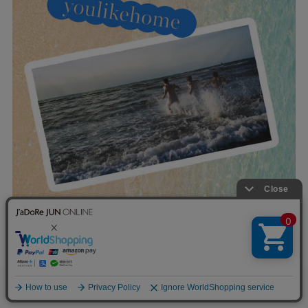
0
お気に入り
カート
お気に入りの柄と夏の海へ