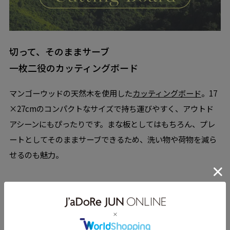
切って、そのままサーブ
一枚二役のカッティングボード
マンゴーウッドの天然木を使用した
カッティングボード
。17
×27cmのコンパクトなサイズで持ち運びやすく、アウトド
アシーンにもぴったりです。まな板としてはもちろん、プレ
ートとしてそのままサーブできるため、洗い物や荷物を減ら
せるのも魅力。