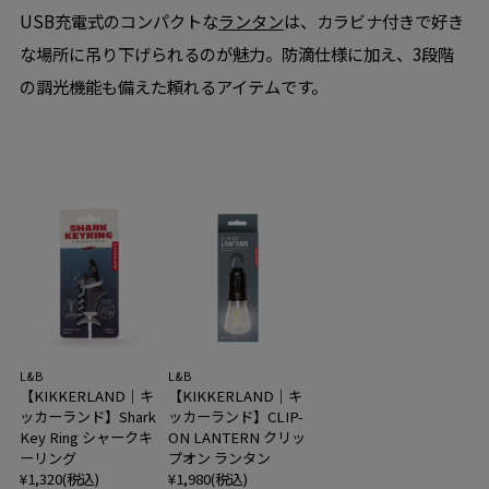
USB充電式のコンパクトな
ランタン
は、カラビナ付きで好き
な場所に吊り下げられるのが魅力。防滴仕様に加え、3段階
の調光機能も備えた頼れるアイテムです。
L&B
L&B
【KIKKERLAND｜キ
【KIKKERLAND｜キ
ッカーランド】Shark
ッカーランド】CLIP-
Key Ring シャークキ
ON LANTERN クリッ
ーリング
プオン ランタン
¥1,320(税込)
¥1,980(税込)