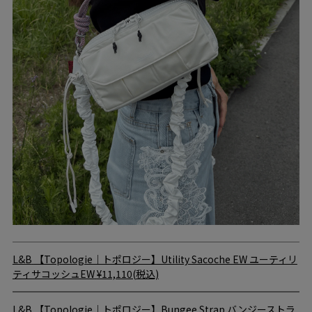
L&B
【Topologie｜トポロジー】Utility Sacoche EW ユーティリ
ティサコッシュEW
¥11,110(税込)
L&B
【Topologie｜トポロジー】Bungee Strap バンジーストラ