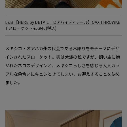
L&B
【HERE by DETAIL｜ヒアバイディテール】OAX THROWKE
T スローケット
¥5,940(税込)
メキシコ・オアハカ州の民芸である木彫りをモチーフにデザ
インされた
スローケット
。実は犬派の私ですが、飼い主に抱
かれたネコのデザインと、メキシコらしさを感じる大人カラ
フルな色合いにキュンときてしまい、お迎えすることを決め
ました。