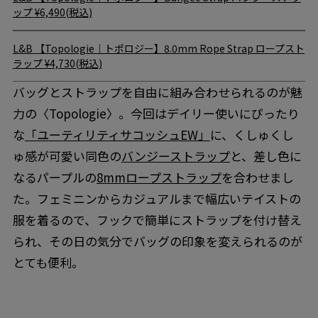
ップ
¥6,490(税込)
L&B
【Topologie｜トポロジー】8.0mm Rope Strap ロープスト
ラップ
¥4,730(税込)
バッグとストラップを自由に組み合わせられるのが魅
力の〈Topologie〉。今回はデイリー使いにぴったり
な
「ユーティリティサコッシュEW」
に、くしゅくし
ゅ感が可愛い同色の
バンジーストラップ
と、差し色に
なるパープルの
8mmロープストラップ
を合わせまし
た。フェミニンからカジュアルまで幅広いテイストの
服を着るので、フックで簡単にストラップを付け替え
られ、その日の気分でバッグの印象を変えられるのが
とても便利。