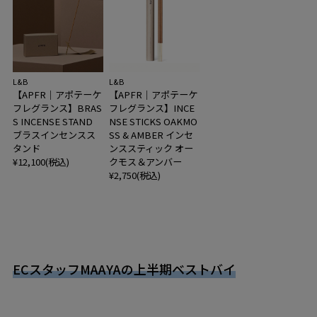
L&B
L&B
【APFR｜アポテーケ
【APFR｜アポテーケ
フレグランス】BRAS
フレグランス】INCE
S INCENSE STAND
NSE STICKS OAKMO
ブラスインセンスス
SS & AMBER インセ
タンド
ンススティック オー
¥12,100(税込)
クモス＆アンバー
¥2,750(税込)
ECスタッフMAAYAの上半期ベストバイ