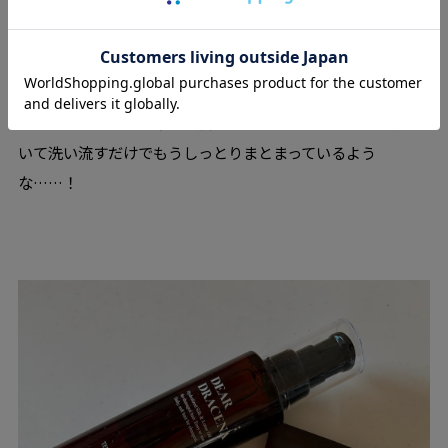
シャンプー
は、とにかく泡立ちと泡切れが抜群。しっとりと
した泡でうるおいを守りながら、汚れをすっきり洗い上げて
くれます。その後に使う
ヘアマスク
は、みずみずしいクリー
ムのようなテクスチャーで髪全体になじませやすく、数分お
いて洗い流すだけでもうしっとりまとまっているよう
な……！