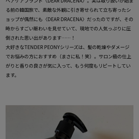
ヘアケアブランド〈DEAR DRACENA〉。実は取り扱いが始ま
る前の韓国旅で、素敵な外観に引き寄せられて立ち寄ったシ
ョップが偶然にも〈DEAR DRACENA〉だったのですが、その
時からすごい賑わいを見せていて、現地での人気っぷりに圧
倒された思い出があります……！
大好きなTENDER PEONYシリーズは、髪の乾燥やダメージ
でお悩みの方におすすめ（まさに私！笑）。サロン級の仕上
がりと香りの良さが気に入って、もう何度もリピートしてい
ます。