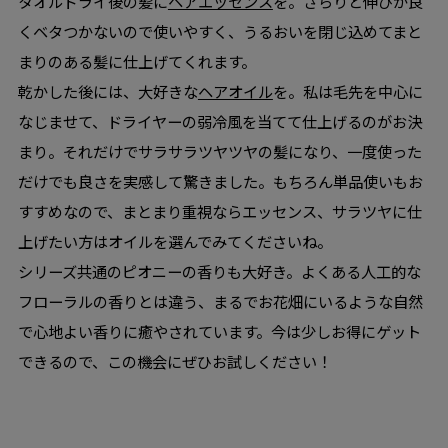
タオルドライ後の髪に
ヘアエッセンス
を。さらりと伸びが良
くベタつかないので使いやすく、うるおいを閉じ込めてまと
まりのある髪に仕上げてくれます。
乾かした後には、大好きな
ヘアオイル
を。私は毛先を中心に
なじませて、ドライヤーの弱冷風を当てて仕上げるのがお決
まり。それだけでサラサラツヤツヤの髪になり、一度使った
だけでも良さを実感して驚きました。もちろん単品使いもお
すすめなので、まとまり重視ならエッセンス、サラツヤに仕
上げたい方はオイルを選んでみてくださいね。
シリーズ共通のピオニーの香りも大好き。よくある人工的な
フローラルの香りとは違う、まるでお花畑にいるような自然
で心地よい香りに癒やされています。今は少しお得にゲット
できるので、この機会にぜひお試しください！