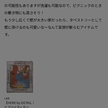
の可能性もありますが洗濯も可能なので、ピクニックのとき
の敷き物にも良さそう！
もう少し広くて壁が大きい家だったら、タペストリーとして
壁に掛けるのも可愛いな～なんて妄想が膨らむアイテムで
す。
L&B
【HERE by DETAIL｜
ヒアバイディテー