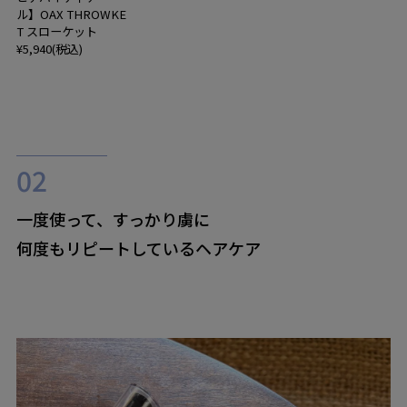
ル】OAX THROWKE
T スローケット
¥5,940(税込)
一度使って、すっかり虜に
何度もリピートしているヘアケア