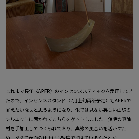
これまで長年〈APFR〉のインセンススティックを愛用してき
たので、
インセンススタンド
（7月上旬再販予定）もAPFRで
揃えたいなぁと思うようになり、他では見ない美しい曲線の
シルエットに惹かれてこちらをゲットしました。無垢の真鍮
材を手加工してつくられており、真鍮の風合いを活かすた
め、あえて表面の仕上げも軽度で抑えているんだとか！