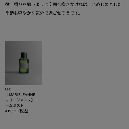
役。香りを纏うように空間へ吹きかければ、じめじめとした
季節も軽やかな気分で過ごせそうです。
L&B
【MARIEJEANNE｜
マリージャンヌ】ル
ームミスト
¥15,950(税込)