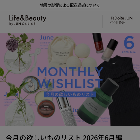
地震の影響による配送遅延について
今月の欲しいものリスト 2026年6月編