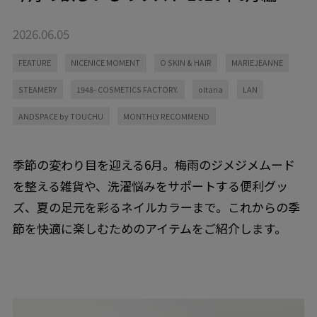
2026.06.05
FEATURE
NICENICE MOMENT
O SKIN & HAIR
MARIEJEANNE
STEAMERY
1948- COSMETICS FACTORY.
oltana
LAN
ANDSPACE by TOUCHU
MONTHLY RECOMMEND
季節の変わり目を迎える6月。梅雨のジメジメムード
を整える雑貨や、洗濯悩みをサポートする便利グッ
ズ、夏の足元を彩るネイルカラーまで。これからの季
節を快適に楽しむためのアイテムをご紹介します。