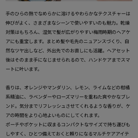
手のひらの熱でなめらかに溶けるやわらかなテクスチャーは
伸びがよく、さまざまなシーンで使いやすいのも魅力。乾燥
対策はもちろん、湿気で髪が広がりやすい梅雨時期のヘアケ
アにも重宝します。まとめ髪や毛先のニュアンスづくり、自
然なツヤ出しなど、外出先でのお直しにも活躍。ヘアセット
後はそのまま手になじませられるので、ハンドケアまでスマ
ートに叶います。
香りは、オレンジやマンダリン、レモン、ライムなどの柑橘
系精油に、ラベンダーやローズマリーを重ねた爽やかなブレ
ンド。気分までリフレッシュさせてくれるような香りが、ケ
アの時間をより心地よいものにしてくれます。
ポーチやポケットに収まるコンパクトなサイズで持ち運びも
しやすく、ひとつ備えておくと頼りになるマルチケアアイテ