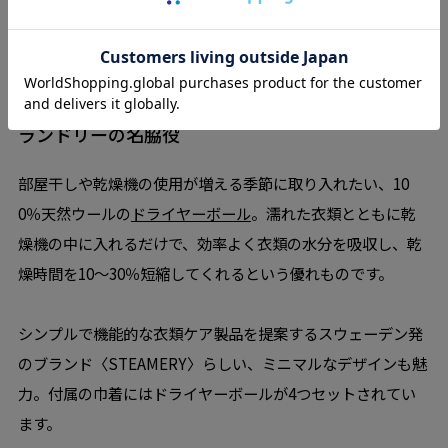
4. 乾燥時間を短縮する、
ランドリーの名脇役
部屋干しや乾燥機の使用が増える季節に取り入れたい、10
0％天然ウールの
ドライヤーボール
。濡れた衣類とともに乾
燥機の中に入れるだけで、効率よく衣類の水分を吸収し、乾
燥時間を10〜30％短縮してくれるという優れものです。
シンプルで機能的な衣類ケア製品を提案するスウェーデン発
のブランド〈STEAMERY〉らしい、ミニマルなデザインも魅
力。付属の巾着にはドライヤーボールが4つセットされてい
ます。