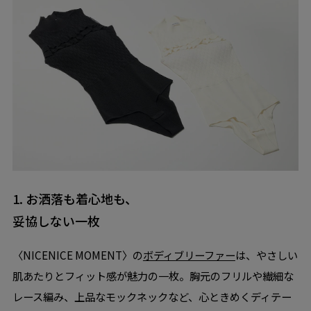
1. お洒落も着心地も、
妥協しない一枚
〈NICENICE MOMENT〉の
ボディブリーファー
は、やさしい
肌あたりとフィット感が魅力の一枚。胸元のフリルや繊細な
レース編み、上品なモックネックなど、心ときめくディテー