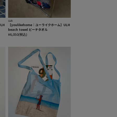
L&B
LH
【youlikehome｜ユーライクホーム】ULH
beach towel ビーチタオル
¥6,050(税込)