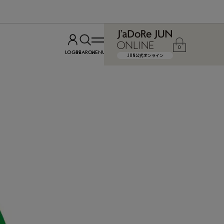
0
LOGIN
SEARCH
MENU
JUN公式オンライン