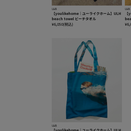
L&B
L&B
【youlikehome｜ユーライクホーム】ULH
【y
beach towel ビーチタオル
be
¥6,050(税込)
¥6
L&B
【youlikehome｜ユーライクホーム】ULH