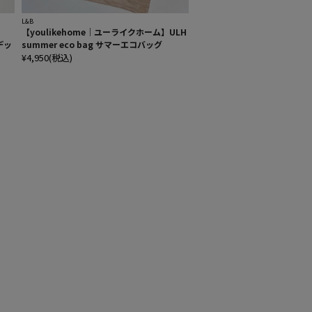
L&B
【youlikehome｜ユーライクホーム】ULH
パデッ
summer eco bag サマーエコバッグ
¥4,950(税込)