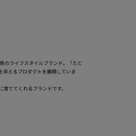
韓国発のライフスタイルブランド。「たと
を添えるプロダクトを展開していま
に育ててくれるブランドです。