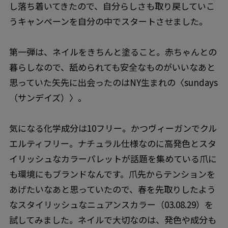
し落ち着いてきたので、自分らしさも取り戻していこ
うキャンペーンを自分の中でスタートさせました。
第一弾は、ネイルをきちんと塗ること。赤ちゃんとの
暮らしなので、舐められても安全なものがいいなあと
思っていた矢先に出会ったのはNY生まれの〈sundays
（サンデイズ）〉。
気になる化学成分は10フリー。かつヴィーガンでクル
エルティフリー。ナチュラル仕様なのに高発色とスタ
イリッシュなカラーパレットが話題を集めている爪に
も環境にもブランドなんです。爪先からテンションを
あげたいなあと思っていたので、春を先取りしたよう
なスタイリッシュなニュアンスカラー（03.08.29）を
試してみました。ネイルで大切なのは、発色や成分も