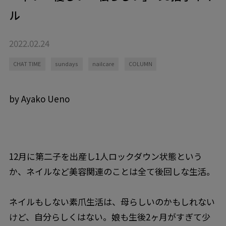
ル
2022.02.24
CHAT TIME
sundays
nailcare
COLUMN
by Ayako Ueno
12月に第二子を出産し1人ロックダウン状態という
か、ネイルなど美容関連のことは全て後回しな生活。
ネイルもしない素爪生活は、母らしいのかもしれない
けど、自分らしくはない。娘も生後2ヶ月がすぎて少