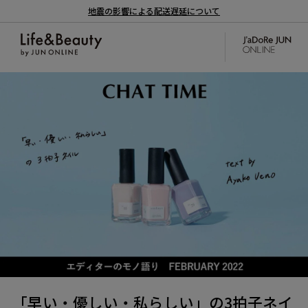
地震の影響による配送遅延について
「早い・優しい・私らしい」の3拍子ネイ