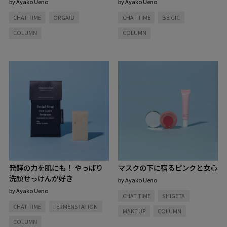
by Ayako Ueno
by Ayako Ueno
CHAT TIME
ORGAID
CHAT TIME
BEIGIC
COLUMN
COLUMN
発酵の力を肌にも！ やっぱり
マスクの下に宿るピンクと女心
洗顔せっけんが好き
by Ayako Ueno
by Ayako Ueno
CHAT TIME
SHIGETA
CHAT TIME
FERMENSTATION
MAKE UP
COLUMN
COLUMN