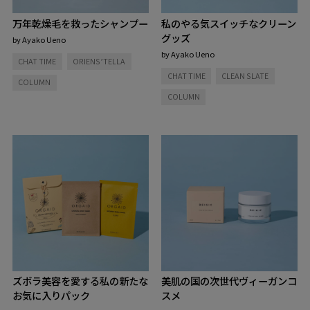
万年乾燥毛を救ったシャンプー
私のやる気スイッチなクリーン
グッズ
by Ayako Ueno
by Ayako Ueno
CHAT TIME
ORIENS’TELLA
CHAT TIME
CLEAN SLATE
COLUMN
COLUMN
ズボラ美容を愛する私の新たな
美肌の国の次世代ヴィーガンコ
お気に入りパック
スメ