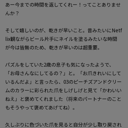
あー今までの時間を返してくれー！ってことありませ
んか？
そして嬉しいのが、乾きが早いこと。昔みたいにNetf
lix観ながらビール片手にネイルを塗るみたいな時間
が今は皆無のため、乾きが早いのは超重要。
パズルをしていた2歳の息子も気になったようで、
「お母さんなにしてるの？」と。「お爪きれいにして
いるんだよ」と言ったら、03のピーチズアンドクリー
ムのカラーに彩られた爪をしげしげと見て「かわいい
ねえ」と褒めてくれました（将来のパートナーのこと
もそうやって褒めてあげてね）。
久しぶりに色づいた爪を見ると自分が少し取り戻され