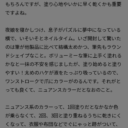
もちろんですが、塗り心地やいかに早く乾くかも重要
ですよね。
夜娘を寝かしつけ、息子がパズルに夢中になっている
横で、いそいそとネイルタイム。いざ開封して驚いた
のは筆が他製品に比べて結構太めかつ、筆先もラウン
ドシェイプなこと。ボリューミーな筆に上手く塗れる
かなと一抹の不安を感じましたが、塗り始めると塗り
やすい！太めのハケが液をたっぷり吸っているので、
ワンストロークで爪にカラーがのるんです。それがと
っても良くて、ニュアンスカラーだとなおのこと。
ニュアンス系のカラーって、1回塗りだとなかなか色
が乗らなくて、2回、3回と塗り重ねるうちに乾きにく
くなって、衣服や布団などでぐにゃっと跡がついて、