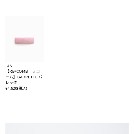
L&B
【RE=COMB｜リコ
ーム】BARRETTE バ
レッタ
¥4,620(税込)