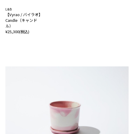
L&B
【Vyrao / バイラオ】
Candle（キャンド
ル）
¥25,300(税込)