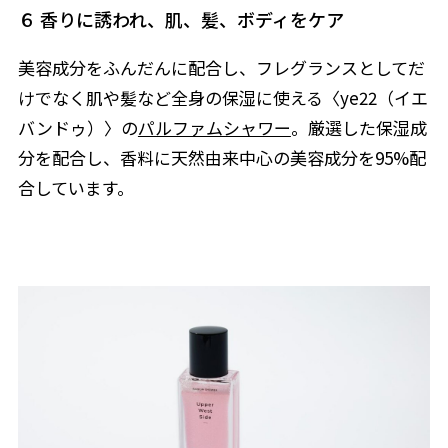
６ 香りに誘われ、肌、髪、ボディをケア
美容成分をふんだんに配合し、フレグランスとしてだ
けでなく肌や髪など全身の保湿に使える〈ye22（イエ
バンドゥ）〉の
パルファムシャワー
。厳選した保湿成
分を配合し、香料に天然由来中心の美容成分を95%配
合しています。