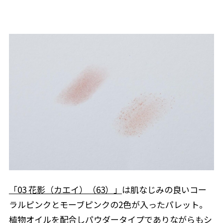
「03 花影（カエイ）（63）」
は肌なじみの良いコー
ラルピンクとモーブピンクの2色が入ったパレット。
植物オイルを配合しパウダータイプでありながらもシ