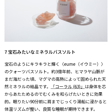
7 宝石みたいなミネラルバスソルト
宝石のようにキラキラと輝く〈eume（イウミー）〉
のクォーツバスソルト。約3億年前、ヒマラヤ山脈が
まだ海だった頃、マグマの高熱によって固められた天
然ミネラルの結晶です。
「コーラル (63)」
は身体を芯
からあたためるのでむくみを和らげたいときに効果
的。眠りたい90分前に肩までじっくり湯船に浸かると
体温リズムが整い、良質な睡眠が期待できます。