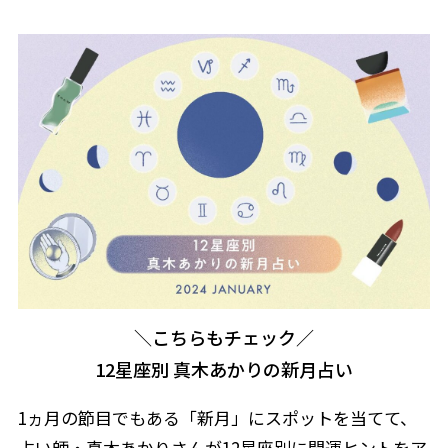
＼こちらもチェック／
12星座別 真木あかりの新月占い
1ヵ月の節目でもある「新月」にスポットを当てて、
占い師・真木あかりさんが12星座別に開運ヒントをア