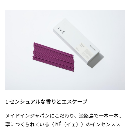
1 センシュアルな香りとエスケープ
メイドインジャパンにこだわり、淡路島で一本一本丁
寧につくられている〈IYÉ（イェ）〉のインセンスス