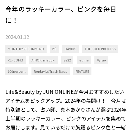
今年のラッキーカラー、ピンクを毎日
に！
2024.01.12
MONTHLY RECOMMEND
IYÉ
DAVIDS
THE COLD PROCESS
RE=COMB
AINOKI mebuki
ye22
eume
Vyrao
100percent
Replayful Trash Bags
FEATURE
Life&Beauty by JUN ONLINEが今月おすすめしたい
アイテムをピックアップ。2024年の幕開け！ 今月は
特別編として、占い師、真木あかりさんが選ぶ2024年
上半期のラッキーカラー、ピンクのアイテムを集めて
お届けします。見ているだけで胸躍るピンク色と一緒