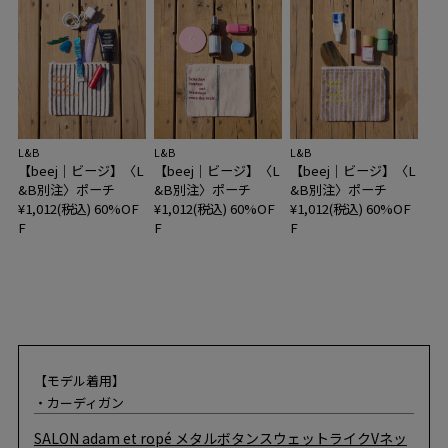
L&B
L&B
L&B
【beej｜ビージ】〈L
【beej｜ビージ】〈L
【beej｜ビージ】〈L
&B別注〉ポーチ
&B別注〉ポーチ
&B別注〉ポーチ
¥1,012(税込)
60%OF
¥1,012(税込)
60%OF
¥1,012(税込)
60%OF
F
F
F
【モデル着用】
・カーディガン
SALON adam et ropé
メタルボタンスウェットライクVネッ