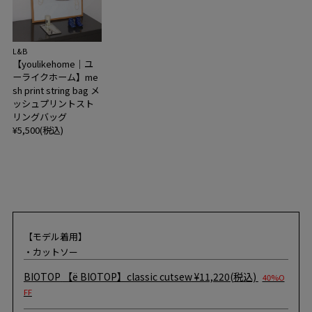
L&B
【youlikehome｜ユ
ーライクホーム】me
sh print string bag メ
ッシュプリントスト
リングバッグ
¥5,500(税込)
【モデル着用】
・カットソー
BIOTOP
【ё BIOTOP】classic cutsew
¥11,220(税込)
40%O
FF