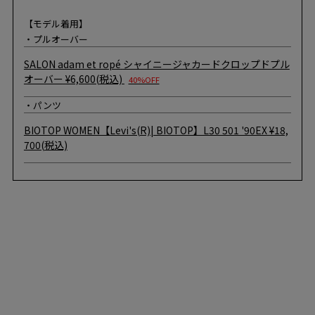
【モデル着用】
・プルオーバー
SALON adam et ropé
シャイニージャカードクロップドプル
オーバー
¥6,600(税込)
40%OFF
・パンツ
BIOTOP
WOMEN【Levi's(R)| BIOTOP】L30 501 '90EX
¥18,
700(税込)