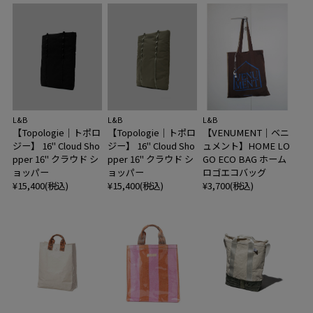
L&B
L&B
L&B
【Topologie｜トポロ
【Topologie｜トポロ
【VENUMENT｜ベニ
ジー】 16" Cloud Sho
ジー】 16" Cloud Sho
ュメント】HOME LO
pper 16" クラウド シ
pper 16" クラウド シ
GO ECO BAG ホーム
ョッパー
ョッパー
ロゴエコバッグ
¥15,400(税込)
¥15,400(税込)
¥3,700(税込)