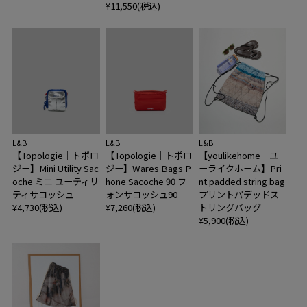
¥11,550(税込)
L&B
L&B
L&B
【Topologie｜トポロ
【Topologie｜トポロ
【youlikehome｜ユ
ジー】Mini Utility Sac
ジー】Wares Bags P
ーライクホーム】Pri
oche ミニ ユーティリ
hone Sacoche 90 フ
nt padded string bag
ティサコッシュ
ォンサコッシュ90
プリントパデッドス
¥4,730(税込)
¥7,260(税込)
トリングバッグ
¥5,900(税込)