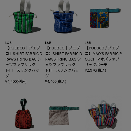
L&B
L&B
L&B
【PUEBCO｜プエブ
【PUEBCO｜プエブ
【PUEBCO / プエブ
コ】SHIRT FABRIC D
コ】SHIRT FABRIC D
コ】MAO'S FABRIC P
RAWSTRING BAG シ
RAWSTRING BAG シ
OUCH マオズファブ
ャツファブリック
ャツファブリック
リックポーチ
ドロースリングバッ
ドロースリングバッ
¥2,970(税込)
グ
グ
¥4,400(税込)
¥4,400(税込)