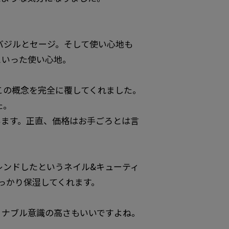
体はバジルとセージ。そして使い心地も
といった使い心地。
この概念を完全に覆してくれました。
た。
います。正直、価格はお手ごろとは言
レンドしたというネイル&キューティ
っかり保湿してくれます。
ィナブル意識の高さもいいですよね。