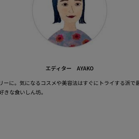
エディター AYAKO
リーに。気になるコスメや美容法はすぐにトライする派で
好きな食いしん坊。