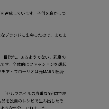
目標を達成しています。子供を寝かしつ
敵なブランドに出会ったので、またま
ラーに一目惚れ。あるようでない、彩度の
んです。全体的にファッションを想起
ア・フローリオは元MARNI出身
）は、「セルフネイルの貴重な5分間で精
製品を独自のレシピで生み出したそ
たような気分になりました。