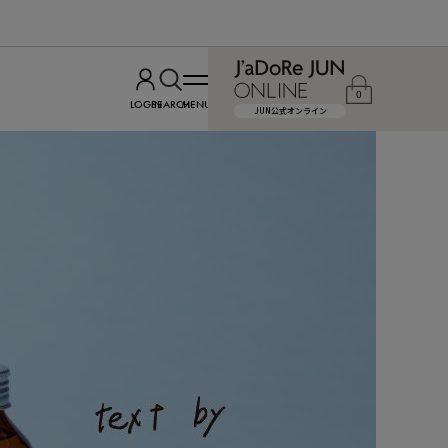
0
LOGIN
SEARCH
MENU
JUN公式オンライン