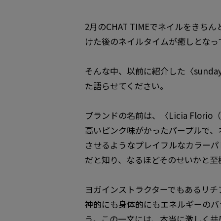
2月のCHAT TIMEでネイルを
けた後のネイルタイムが癒しとなっ
そんな中、以前に紹介した〈sund
た語らせてください。
ブランドの名前は、〈Licia Flo
高いピンク味がかったパープルで、
させるようなプレイフルなカラーパ
だと知り、なるほどそのせいかと至
ヨガインストラクターでもあるリチア（
神的にも身体的にもエネルギーのバ
う。この一文には、本当に激しく共