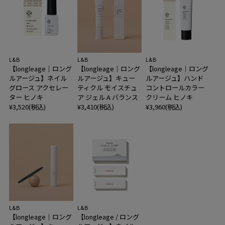
L&B
L&B
L&B
【longleage｜ロング
【longleage｜ロング
【longleage｜ロング
ルアージュ】ネイル
ルアージュ】キュー
ルアージュ】ハンド
グロース アクセレー
ティクル モイスチュ
コントロールカラー
ター ヒノキ
ア ジェル A バランス
クリーム ヒノキ
¥3,520(税込)
¥3,410(税込)
¥3,960(税込)
L&B
L&B
【longleage｜ロング
【longleage / ロング