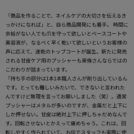
「商品を作ることで、ネイルケアの大切さを伝えるき
っかけになれば」と、自ら商品開発にも着手。 時間に
余裕がない人でも爪を守って欲しいとベースコートや
美容液が、なるべく早く乾いて欲しいというお客様の
声に応えて、速乾のトップコートが誕生。新たに発売
される甘皮ケア用のプッシャーも東條さんならではの
こだわりが詰まっています。
「持ち手の部分は1本1本職人さんが削り出しているん
です。とっても難しいみたいで、できないと言われた
んですけど無理を言ってお願いしました（笑）。通常
プッシャーはメタルが多いのですが、金属だと上下に
しか押せない。甘皮は絶対上下に押しちゃだめなんで
す。回転させないとかえって痛めちゃう。これは、回
転しやすく作られていて、お店でスタッフも実際に使