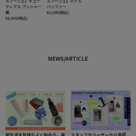
ルアージュ】キュー
ルアージュ】ネイル
ティクル プッシャー
バッファー
楓
¥2,090(税込)
¥6,930(税込)
NEWS/ARTICLE
新生活を気持ちよく始める。身
スタッフやユーザーから高評