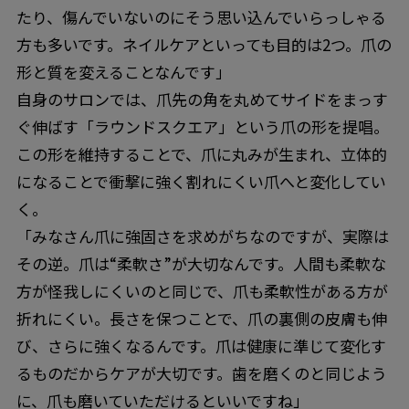
たり、傷んでいないのにそう思い込んでいらっしゃる
方も多いです。ネイルケアといっても目的は2つ。爪の
形と質を変えることなんです」
自身のサロンでは、爪先の角を丸めてサイドをまっす
ぐ伸ばす「ラウンドスクエア」という爪の形を提唱。
この形を維持することで、爪に丸みが生まれ、立体的
になることで衝撃に強く割れにくい爪へと変化してい
く。
「みなさん爪に強固さを求めがちなのですが、実際は
その逆。爪は“柔軟さ”が大切なんです。人間も柔軟な
方が怪我しにくいのと同じで、爪も柔軟性がある方が
折れにくい。長さを保つことで、爪の裏側の皮膚も伸
び、さらに強くなるんです。爪は健康に準じて変化す
るものだからケアが大切です。歯を磨くのと同じよう
に、爪も磨いていただけるといいですね」