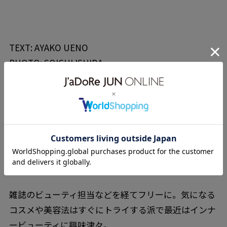
TEXT: AYAKO UENO
PHOTO: SOICHI ISHIDA
エディター AYAKO
雑誌のビューティ担当などを経てフリーに。気になる
コスメや美容法はすぐにトライする派で最近はインナ
ービューティに興味津々。