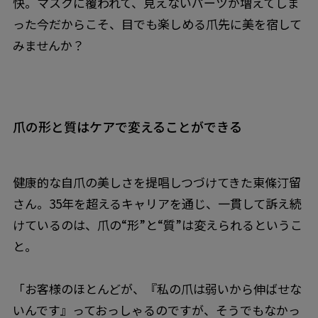
快。マスクに覆われて、見えないパーツが増えてしま
った今だからこそ、目でも楽しめる爪先に美を宿して
みませんか？
爪の形と質はケアで変えることができる
健康的な自爪の美しさを提唱しつづけてきた東條汀留
さん。35年を超えるキャリアを通じ、一貫して訴え続
けているのは、爪の“形”と“質”は変えられるというこ
と。
「お客様のほとんどが、『私の爪は弱いから伸ばせな
いんです』っておっしゃるのですが、そうでもなかっ