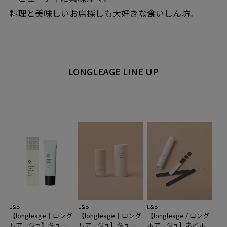
料理と美味しいお店探しも大好きな食いしん坊。
LONGLEAGE LINE UP
L&B
L&B
L&B
【longleage｜ロング
【longleage｜ロング
【longleage / ロング
ルアージュ】キュー
ルアージュ】キュー
ルアージュ】ネイル