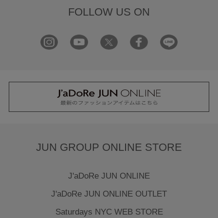
FOLLOW US ON
JUN GROUP ONLINE STORE
J'aDoRe JUN ONLINE
J'aDoRe JUN ONLINE OUTLET
Saturdays NYC WEB STORE