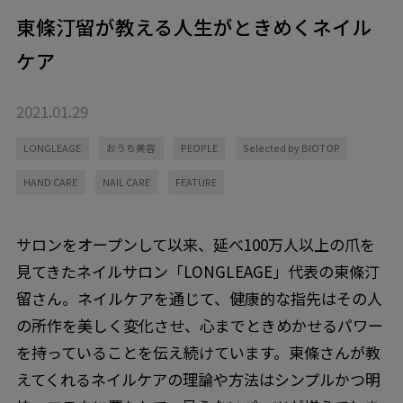
東條汀留が教える人生がときめくネイル
ケア
2021.01.29
LONGLEAGE
おうち美容
PEOPLE
Selected by BIOTOP
HAND CARE
NAIL CARE
FEATURE
サロンをオープンして以来、延べ100万人以上の爪を
見てきたネイルサロン「LONGLEAGE」代表の東條汀
留さん。ネイルケアを通じて、健康的な指先はその人
の所作を美しく変化させ、心までときめかせるパワー
を持っていることを伝え続けています。東條さんが教
えてくれるネイルケアの理論や方法はシンプルかつ明