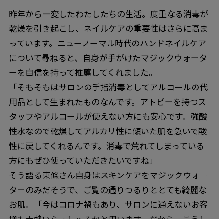
昨年から一変したわたしたちの生活。度重なる消毒が
乾燥を引き起こし、ネイルケアの重要性はさらに高ま
っています。ニューノーマル時代のハンドネイルケア
について尋ねると、自身が手がけたマジックウォータ
ーを自信を持って推薦してくれました。
「そもそもはサロンの手指消毒としてアルコールの代
用品として生まれたものなんです。アトピーを持つス
タッフやアルコールが使えない方にも安心です。強酸
性水なので乾燥してアルカリ性に傾いた肌を急いで酸
性に戻してくれるんです。消毒で荒れてしまっている
方にもぜひ使っていただきたいですね」
そう語る東條さん自身はスキンケアをマジックウォー
ターのみだそうで、ご覧の通りつるりととても綺麗な
お肌。「今はコロナ禍もあり、サロンに通えないお客
様も大勢いらっしゃるかと思います。だから、こうし