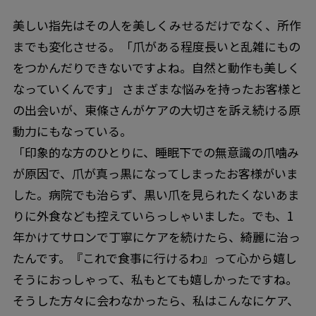
美しい指先はその人を美しくみせるだけでなく、所作
までも変化させる。「爪がある程度長いと乱雑にもの
をつかんだりできないですよね。自然と動作も美しく
なっていくんです」 さまざまな悩みを持ったお客様と
の出会いが、東條さんがケアの大切さを訴え続ける原
動力にもなっている。
「印象的な方のひとりに、睡眠下での無意識の爪噛み
が原因で、爪が真っ黒になってしまったお客様がいま
した。病院でも治らず、黒い爪を見られたくないあま
りに外食なども控えていらっしゃいました。でも、1
年かけてサロンで丁寧にケアを続けたら、綺麗に治っ
たんです。『これで食事に行けるわ』って心から嬉し
そうにおっしゃって、私もとても嬉しかったですね。
そうした方々に会わなかったら、私はこんなにケア、