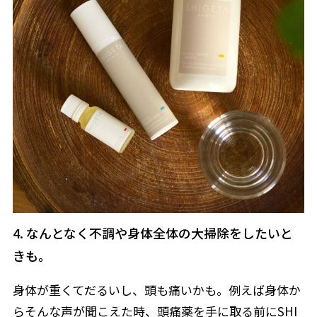
4. なんとなく不調や身体全体の大掃除をしたいと
きも。
身体が重くてだるいし、頭も痛いかも。例えば身体か
らそんな声が聞こえた時、頭痛薬を手に取る前にSHI