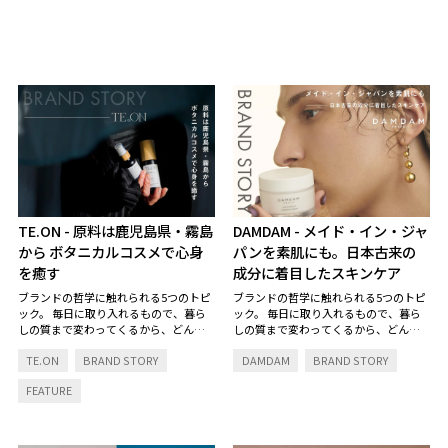
TE.ON
- 原料は鹿児島県・霧島
DAMDAM
- メイド・イン・ジャ
から ボタニカルコスメで心身
パンを素肌にも。日本古来の
を癒す
成分に着目したスキンケア
ブランドの哲学に触れられる5つのトピ
ブランドの哲学に触れられる5つのトピ
ック。
毎日に取り入れるもので、暮ら
ック。
毎日に取り入れるもので、暮ら
しの質まで変わってくるから、どんな
しの質まで変わってくるから、どんな
想いで生まれ、何にこだわっているの
想いで生まれ、何にこだわっているの
TE.ON
BRAND STORY
DAMDAM
BRAND STORY
か、そのストーリーにも耳を傾けた
か、そのストーリーにも耳を傾けた
い。
い。
FEATURE