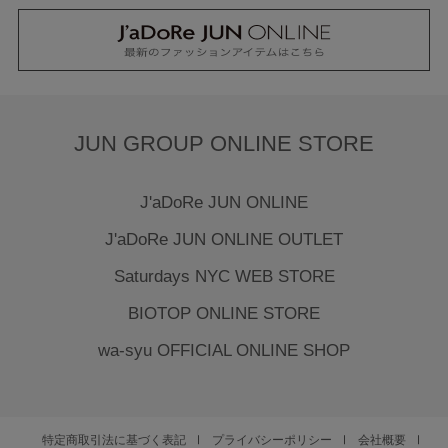
JUN GROUP ONLINE STORE
J'aDoRe JUN ONLINE
J'aDoRe JUN ONLINE OUTLET
Saturdays NYC WEB STORE
BIOTOP ONLINE STORE
wa-syu OFFICIAL ONLINE SHOP
特定商取引法に基づく表記
プライバシーポリシー
会社概要