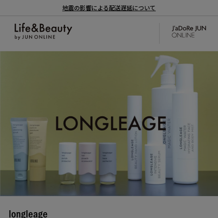
地震の影響による配送遅延について
longleage