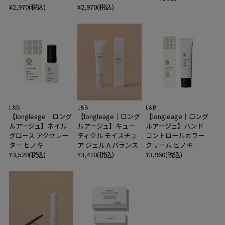
¥2,970(税込)
¥2,970(税込)
L&B
L&B
L&B
【longleage｜ロング
【longleage｜ロング
【longleage｜ロング
ルアージュ】ネイル
ルアージュ】キュー
ルアージュ】ハンド
グロース アクセレー
ティクル モイスチュ
コントロールカラー
ター ヒノキ
ア ジェル A バランス
クリーム ヒノキ
¥3,520(税込)
¥3,410(税込)
¥3,960(税込)