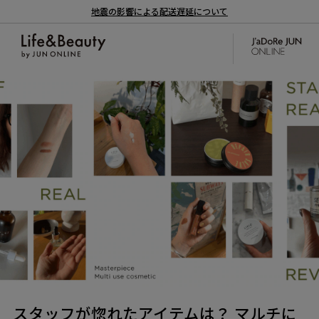
地震の影響による配送遅延について
スタッフが惚れたアイテムは？ マルチに