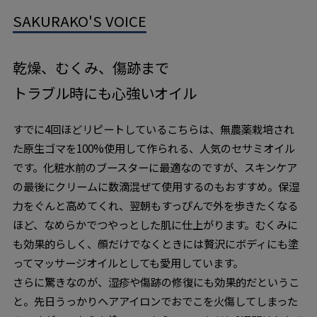
SAKURAKO'S VOICE
乾燥、むくみ、傷跡まで
トラブル時にも心強いオイル
すでに4回ほどリピートしているこちらは、無農薬栽培され
た原生ゴマを100%使用して作られる、人気のセサミオイル
です。化粧水前のブースターに最適なのですが、スキンケア
の最後にクリームに数滴混ぜて使用するのもおすすめ。保湿
力をぐんと高めてくれ、翌朝もすっぴんで外を歩きたくなる
ほど、なめらかでつやっとした肌に仕上がります。むくみに
も効果的らしく、顔だけでなくときには贅沢にボディにも塗
ってマッサージオイルとしても愛用しています。
さらに驚きなのが、湿疹や傷跡の修復にも効果的だというこ
と。先日うっかりヘアアイロンでおでこを火傷してしまった