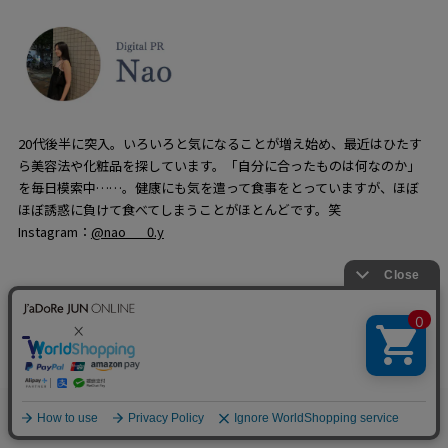
20代後半に突入。いろいろと気になることが増え始め、最近はひたす
ら美容法や化粧品を探しています。「自分に合ったものは何なのか」
を毎日模索中……。健康にも気を遣って食事をとっていますが、ほぼ
ほぼ誘惑に負けて食べてしまうことがほとんどです。笑
Instagram：
@nao___0.y
【LIRIO】 ウォータリーバーム
0
お気に入り
カート