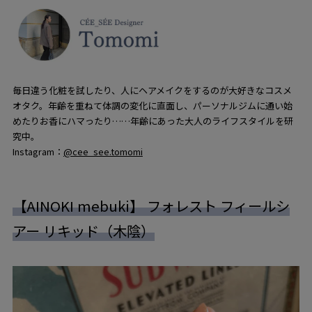
毎日違う化粧を試したり、人にヘアメイクをするのが大好きなコスメ
オタク。年齢を重ねて体調の変化に直面し、パーソナルジムに通い始
めたりお香にハマったり……年齢にあった大人のライフスタイルを研
究中。
Instagram：
@cee_see.tomomi
【AINOKI mebuki】 フォレスト フィールシ
アー リキッド（木陰）