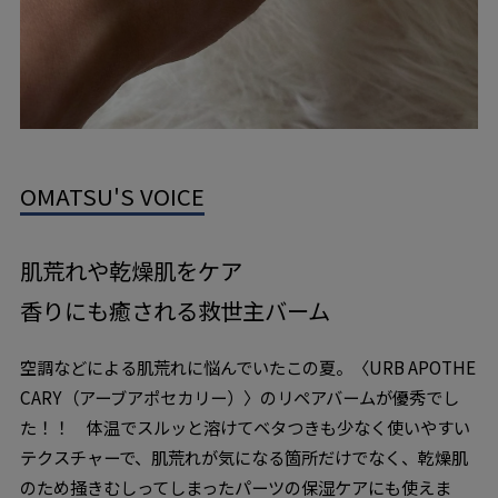
OMATSU'S VOICE
肌荒れや乾燥肌をケア
香りにも癒される救世主バーム
空調などによる肌荒れに悩んでいたこの夏。〈URB APOTHE
CARY（アーブアポセカリー）〉のリペアバームが優秀でし
た！！ 体温でスルッと溶けてベタつきも少なく使いやすい
テクスチャーで、肌荒れが気になる箇所だけでなく、乾燥肌
のため掻きむしってしまったパーツの保湿ケアにも使えま