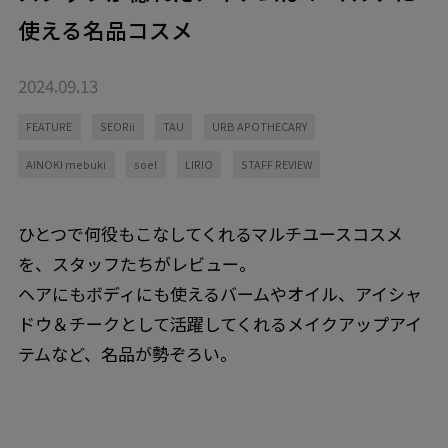
使える名品コスメ
2024.09.13
FEATURE
SEORii
TAU
URB APOTHECARY
AINOKI mebuki
soel
LIRIO
STAFF REVIEW
ひとつで何役もこなしてくれるマルチユースコスメ
を、スタッフたちがレビュー。
ヘアにもボディにも使えるバームやオイル、アイシャ
ドウ＆チークとして活躍してくれるメイクアップアイ
テムなど、名品が勢ぞろい。