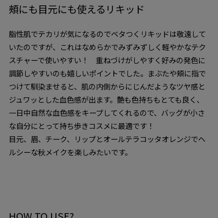
頰にも目元にも使えるリキッド
脂性肌でテカリが気になるのでベタつくリキッドは敬遠して
いたのですが、これはなめらかでみずみずしく軽やかなテク
スチャーで使いやすい！ 重ねづけがしやすく好みの発色に
調節しやすいのも嬉しいポイントでした。まぶたや頬に指で
つけて馴染ませると、肌の内側からにじんだようなツヤ感と
ジュワッとした血色感が出ます。艶も色持ちもとても良く、
一日中自然な血色感をキープしてくれるので、バッグが小さ
な自分にとって持ち歩きコスメに最適です！
目元、眉、チーク、リップとオールテラコッタオレンジでヘ
ルシーな秋メイクを楽しみたいです。
HOW TO USE?