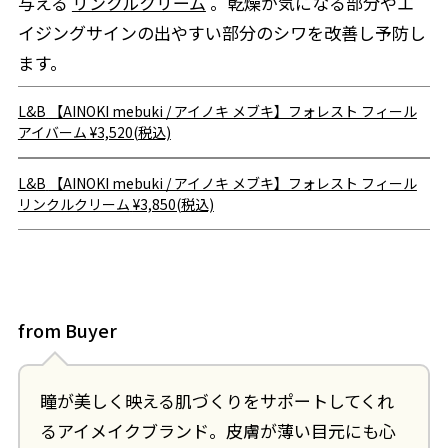
与える
リンクルクリーム
。乾燥が気になる部分やエ
イジングサインの出やすい部分のシワを改善し予防し
ます。
L&B
【AINOKI mebuki / アイノキ メブキ】フォレスト フィール
アイバーム
¥3,520(税込)
L&B
【AINOKI mebuki / アイノキ メブキ】フォレスト フィール
リンクルクリーム
¥3,850(税込)
from Buyer
瞳が美しく映える肌づくりをサポートしてくれ
るアイメイクブランド。皮膚が薄い目元にも心