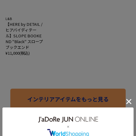
L&B
【HERE by DETAIL /
ヒアバイディテー
ル】SLOPE BOOKE
ND "Black" スロープ
ブックエンド
¥11,000(税込)
インテリアアイテムをもっと見る