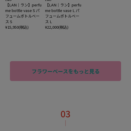
【LAN｜ラン】perfu
【LAN｜ラン】perfu
me bottle vase S パ
me bottle vase L パ
フュームボトルベー
フュームボトルベー
ス S
ス L
¥15,950(税込)
¥22,000(税込)
フラワーベースをもっと見る