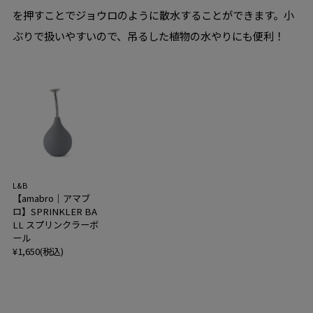
を押すことでジョウロのように散水することができます。小
ぶりで扱いやすいので、吊るした植物の水やりにも便利！
L&B
【amabro｜アマブ
ロ】SPRINKLER BA
LL スプリンクラーボ
ール
¥1,650(税込)