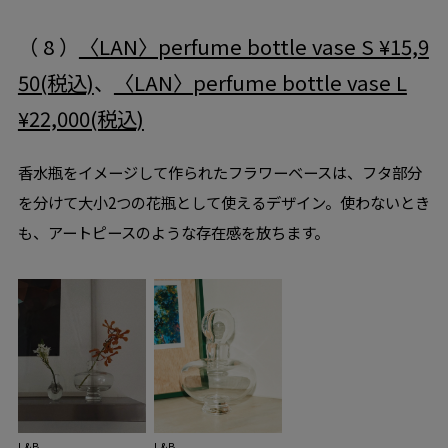
（ 8 ）
〈LAN〉perfume bottle vase S ¥15,9
50(税込)
、
〈LAN〉perfume bottle vase L
¥22,000(税込)
香水瓶をイメージして作られたフラワーベースは、フタ部分
を分けて大小2つの花瓶として使えるデザイン。使わないとき
も、アートピースのような存在感を放ちます。
L&B
L&B