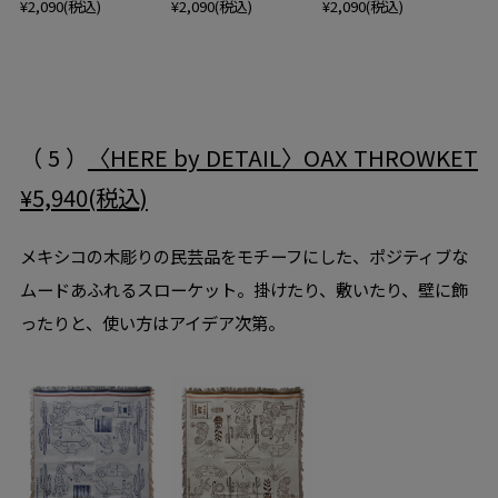
¥2,090(税込)
¥2,090(税込)
¥2,090(税込)
（ 5 ）
〈HERE by DETAIL〉OAX THROWKET
¥5,940(税込)
メキシコの木彫りの民芸品をモチーフにした、ポジティブな
ムードあふれるスローケット。掛けたり、敷いたり、壁に飾
ったりと、使い方はアイデア次第。