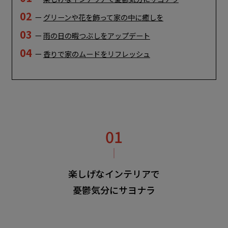
02
ー
グリーンや花を飾って家の中に癒しを
03
ー
雨の日の暇つぶしをアップデート
04
ー
香りで家のムードをリフレッシュ
楽しげなインテリアで
憂鬱気分にサヨナラ