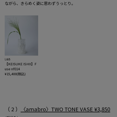
ながら、きらめく姿に思わずうっとり。
L&B
【KEISUKE ISHII】F
use nf014
¥15,400(税込)
（ 2 ）
〈amabro〉TWO TONE VASE ¥3,850