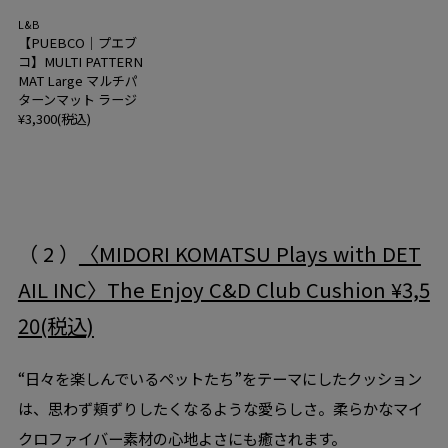
L&B
【PUEBCO｜プエブ
コ】MULTI PATTERN
MAT Large マルチパ
ターンマット ラージ
¥3,300(税込)
（ 2 ）
〈MIDORI KOMATSU Plays with DET
AIL INC〉The Enjoy C&D Club Cushion ¥3,5
20(税込)
“日々を楽しんでいるペットたち”をテーマにしたクッション
は、思わず頬ずりしたくなるような愛らしさ。柔らかなマイ
クロファイバー素材の心地よさにも癒されます。