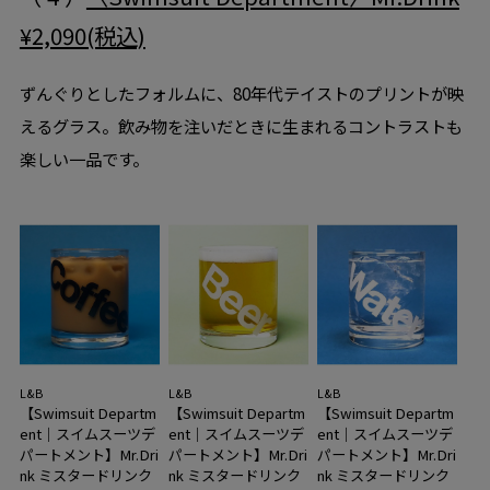
¥2,090(税込)
ずんぐりとしたフォルムに、80年代テイストのプリントが映
えるグラス。飲み物を注いだときに生まれるコントラストも
楽しい一品です。
L&B
L&B
L&B
【Swimsuit Departm
【Swimsuit Departm
【Swimsuit Departm
ent｜スイムスーツデ
ent｜スイムスーツデ
ent｜スイムスーツデ
パートメント】Mr.Dri
パートメント】Mr.Dri
パートメント】Mr.Dri
nk ミスタードリンク
nk ミスタードリンク
nk ミスタードリンク