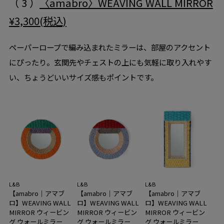
（ 3 ）
〈amabro〉WEAVING WALL MIRROR
¥3,300(税込)
ペーパーロープで編み込まれたミラーは、部屋のアクセント
にぴったり。玄関先やチェストの上にも気軽に取り入れやす
い、ちょうどいいサイズ感もポイントです。
L&B
L&B
L&B
【amabro｜アマブ
【amabro｜アマブ
【amabro｜アマブ
ロ】WEAVING WALL
ロ】WEAVING WALL
ロ】WEAVING WALL
MIRROR ウィービン
MIRROR ウィービン
MIRROR ウィービン
グ ウォールミラー
グ ウォールミラー
グ ウォールミラー