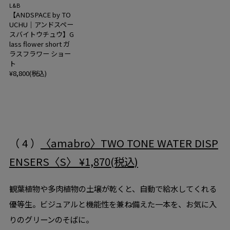
L&B
【ANDSPACE by TO
UCHU｜アンドスペー
スバイトウチュウ】G
lass flower short ガ
ラスフラワー ショー
ト
¥8,800(税込)
（ 4 ）
〈amabro〉TWO TONE WATER DISP
ENSERS〈S〉 ¥1,870(税込)
観葉植物や多肉植物の土壌が乾くと、自動で給水してくれる
優等生。ビジュアルと機能性を兼ね備えた一本を、お気に入
りのグリーンのそばに。