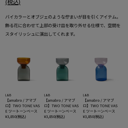
(税込)
バイカラーとオブジェのような佇まいが目を引くアイテム。
飾る花に合わせて上部の受け皿を取り外せる仕様で、空間を
スタイリッシュに演出してくれます。
L&B
L&B
L&B
【amabro / アマブ
【amabro / アマブ
【amabro / アマブ
ロ】TWO TONE VAS
ロ】TWO TONE VAS
ロ】TWO TONE VAS
E ツートーンベース
E ツートーンベース
E ツートーンベース
¥3,850(税込)
¥3,850(税込)
¥3,850(税込)