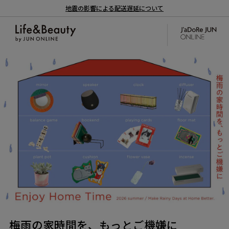
地震の影響による配送遅延について
梅雨の家時間を、もっとご機嫌に