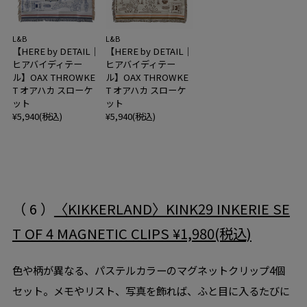
L&B
L&B
【HERE by DETAIL｜
【HERE by DETAIL｜
ヒアバイディテー
ヒアバイディテー
ル】OAX THROWKE
ル】OAX THROWKE
T オアハカ スローケ
T オアハカ スローケ
ット
ット
¥5,940(税込)
¥5,940(税込)
（ 6 ）
〈KIKKERLAND〉KINK29 INKERIE SE
T OF 4 MAGNETIC CLIPS ¥1,980(税込)
色や柄が異なる、パステルカラーのマグネットクリップ4個
セット。メモやリスト、写真を飾れば、ふと目に入るたびに