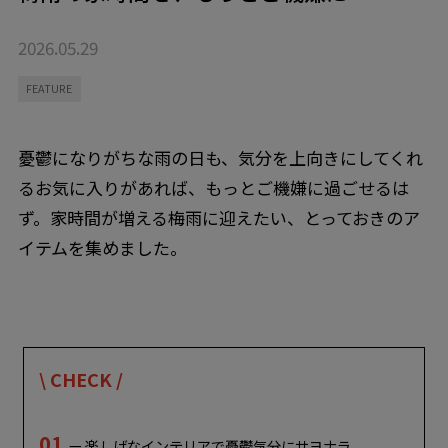
2026.05.29
FEATURE
憂鬱になりがちな雨の日も、気分を上向きにしてくれ
るお気に入りがあれば、もっとご機嫌に過ごせるは
ず。家時間が増える梅雨に迎えたい、とっておきのア
イテムを集めました。
\ CHECK /
01
ー
楽しげなインテリアで憂鬱気分にサヨナラ