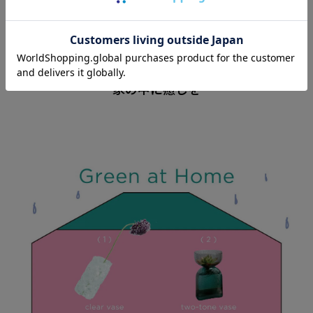
グリーンや花を飾って
家の中に癒しを