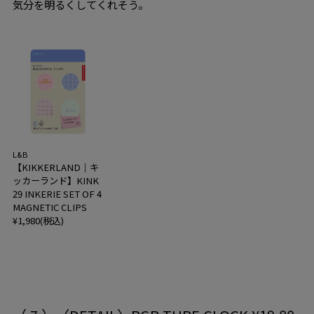
気分を明るくしてくれそう。
L&B
【KIKKERLAND｜キ
ッカーランド】KINK
29 INKERIE SET OF 4
MAGNETIC CLIPS
¥1,980(税込)