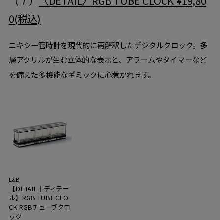
（ 7 ）
〈DETAIL〉RGB TUBE CLOCK ¥19,80
0(税込)
ニキシー管時計を現代的に再解釈したデジタルクロック。多
層アクリルが生む立体的な表示と、アラームやタイマーなど
を備えた多機能なギミックに心惹かれます。
L&B
【DETAIL｜ディテー
ル】RGB TUBE CLO
CK RGBチューブクロ
ック