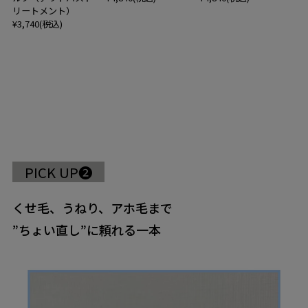
リートメント）
¥3,740(税込)
PICK UP❷
くせ毛、うねり、アホ毛まで
”ちょい直し”に頼れる一本