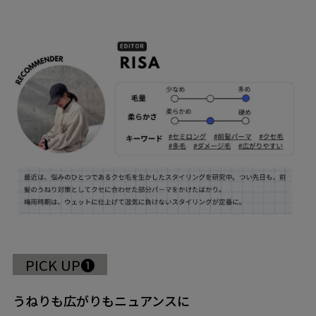
PICK UP❶
うねりも広がりもニュアンスに