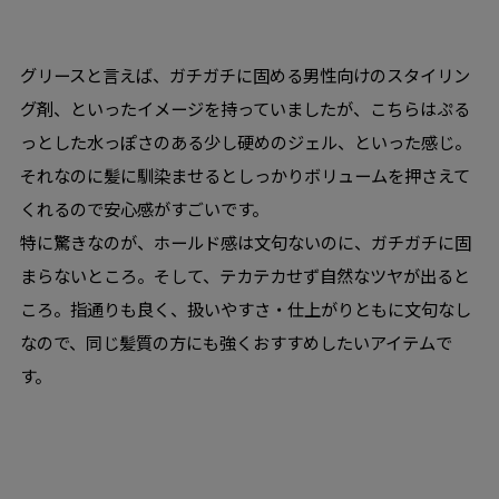
グリースと言えば、ガチガチに固める男性向けのスタイリン
グ剤、といったイメージを持っていましたが、こちらはぷる
っとした水っぽさのある少し硬めのジェル、といった感じ。
それなのに髪に馴染ませるとしっかりボリュームを押さえて
くれるので安心感がすごいです。
特に驚きなのが、ホールド感は文句ないのに、ガチガチに固
まらないところ。そして、テカテカせず自然なツヤが出ると
ころ。指通りも良く、扱いやすさ・仕上がりともに文句なし
なので、同じ髪質の方にも強くおすすめしたいアイテムで
す。