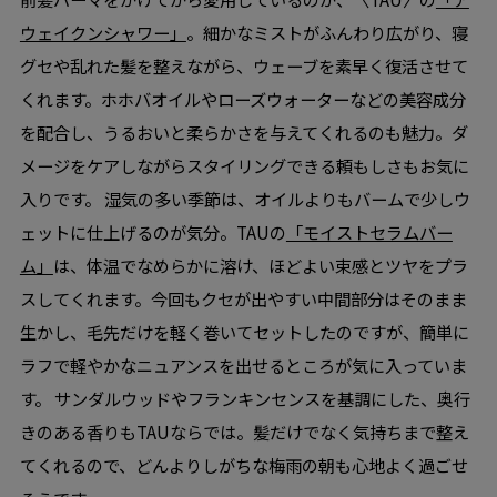
ウェイクンシャワー」
。細かなミストがふんわり広がり、寝
グセや乱れた髪を整えながら、ウェーブを素早く復活させて
くれます。ホホバオイルやローズウォーターなどの美容成分
を配合し、うるおいと柔らかさを与えてくれるのも魅力。ダ
メージをケアしながらスタイリングできる頼もしさもお気に
入りです。 湿気の多い季節は、オイルよりもバームで少しウ
ェットに仕上げるのが気分。TAUの
「モイストセラムバー
ム」
は、体温でなめらかに溶け、ほどよい束感とツヤをプラ
スしてくれます。今回もクセが出やすい中間部分はそのまま
生かし、毛先だけを軽く巻いてセットしたのですが、簡単に
ラフで軽やかなニュアンスを出せるところが気に入っていま
す。 サンダルウッドやフランキンセンスを基調にした、奥行
きのある香りもTAUならでは。髪だけでなく気持ちまで整え
てくれるので、どんよりしがちな梅雨の朝も心地よく過ごせ