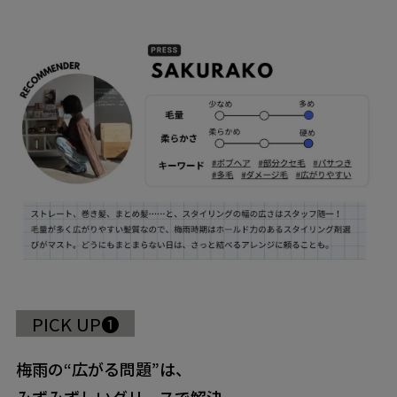
PICK UP❶
梅雨の“広がる問題”は、