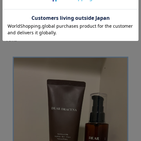
PICK UP❷
翌朝の髪に差がつく、
梅雨のナイトケア