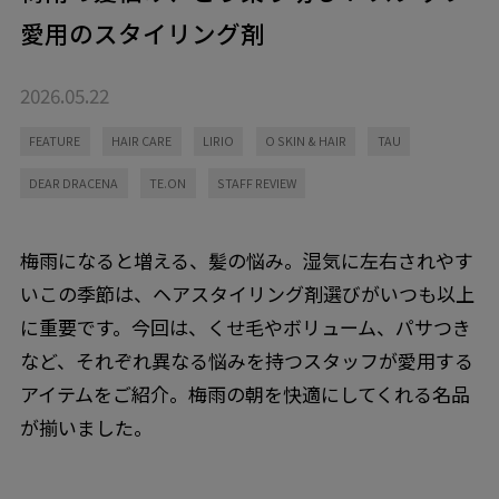
愛用のスタイリング剤
2026.05.22
FEATURE
HAIR CARE
LIRIO
O SKIN & HAIR
TAU
DEAR DRACENA
TE.ON
STAFF REVIEW
梅雨になると増える、髪の悩み。湿気に左右されやす
いこの季節は、ヘアスタイリング剤選びがいつも以上
に重要です。今回は、くせ毛やボリューム、パサつき
など、それぞれ異なる悩みを持つスタッフが愛用する
アイテムをご紹介。梅雨の朝を快適にしてくれる名品
が揃いました。