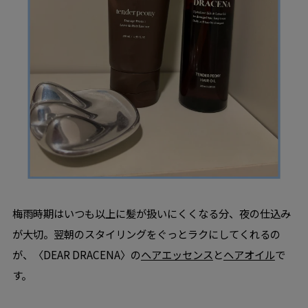
梅雨時期はいつも以上に髪が扱いにくくなる分、夜の仕込み
が大切。翌朝のスタイリングをぐっとラクにしてくれるの
が、〈DEAR DRACENA〉の
ヘアエッセンス
と
ヘアオイル
で
す。