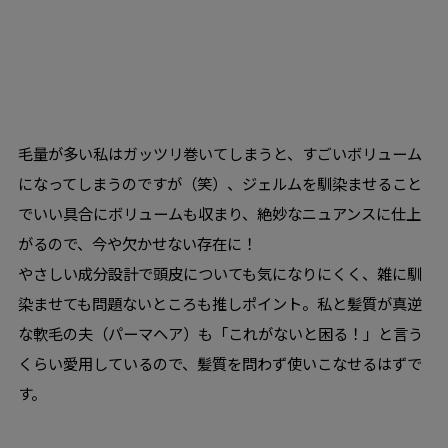
毛量が多い私はガッツリ巻いてしまうと、すごいボリューム
になってしまうのですが（笑）、ジェルムを馴染ませること
でいい具合にボリュームも収まり、絶妙なニュアンスに仕上
がるので、今や欠かせない存在に！
やさしい成分設計で頭皮についても気になりにくく、雑に馴
染ませても問題ないところも推しポイント。私と髪質が真逆
な軟毛の夫（パーマヘア）も「これがないと困る！」と言う
くらい愛用しているので、髪質を問わず使いこなせるはずで
す。