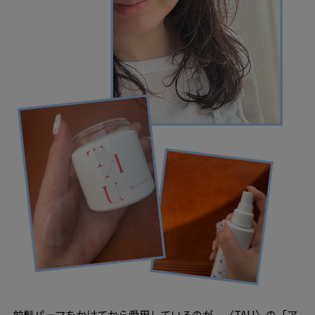
前髪パーマをかけてから愛用しているのが、〈TAU〉の
「ア