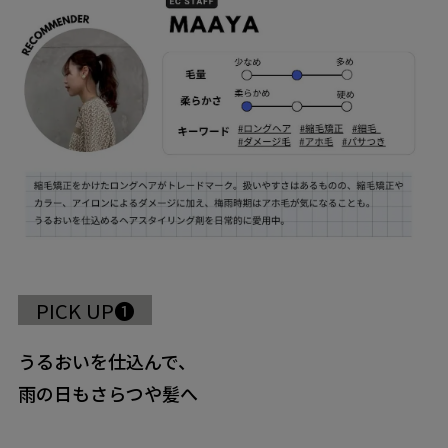
PICK UP❶
うるおいを仕込んで、
雨の日もさらつや髪へ