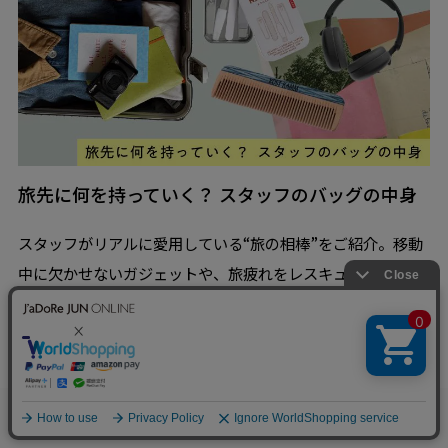
旅先に何を持っていく？ スタッフのバッグの中身
スタッフがリアルに愛用している“旅の相棒”をご紹介。移動
中に欠かせないガジェットや、旅疲れをレスキューしてくれ
る美容グッズ、帰省や子連れ旅行のときに心強いパッキング
術……。次の旅支度のヒントを見つけてみて。
VIEW MORE
0
お気に入り
カート