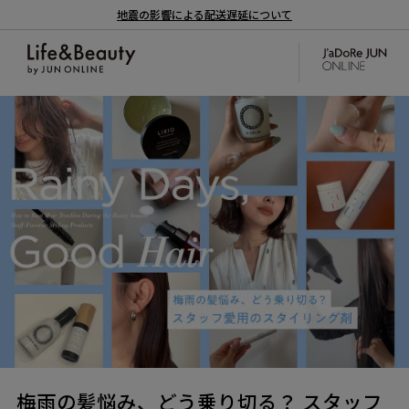
地震の影響による配送遅延について
梅雨の髪悩み、どう乗り切る？ スタッフ