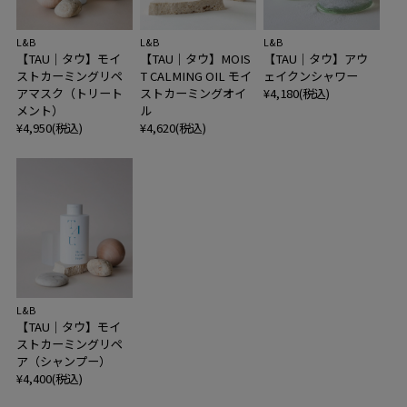
L&B
L&B
L&B
【TAU｜タウ】モイ
【TAU｜タウ】MOIS
【TAU｜タウ】アウ
ストカーミングリペ
T CALMING OIL モイ
ェイクンシャワー
アマスク（トリート
ストカーミングオイ
¥4,180(税込)
メント）
ル
¥4,950(税込)
¥4,620(税込)
L&B
【TAU｜タウ】モイ
ストカーミングリペ
ア（シャンプー）
¥4,400(税込)