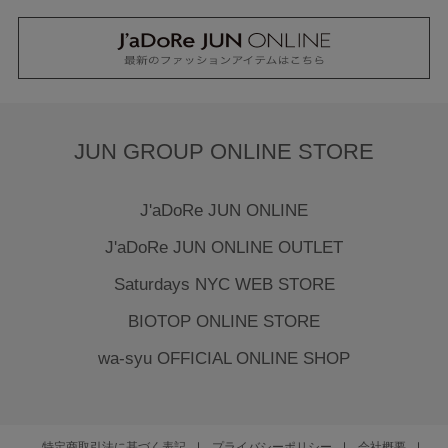
JUN GROUP ONLINE STORE
J'aDoRe JUN ONLINE
J'aDoRe JUN ONLINE OUTLET
Saturdays NYC WEB STORE
BIOTOP ONLINE STORE
wa-syu OFFICIAL ONLINE SHOP
特定商取引法に基づく表記
プライバシーポリシー
会社概要