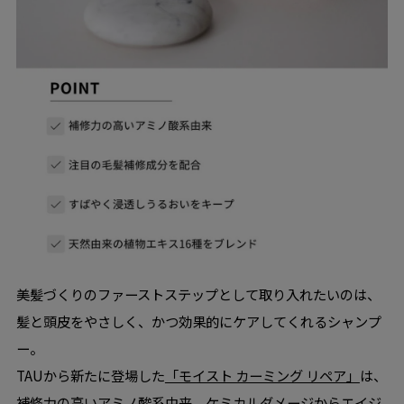
美髪づくりのファーストステップとして取り入れたいのは、
髪と頭皮をやさしく、かつ効果的にケアしてくれるシャンプ
ー。
TAUから新たに登場した
「モイスト カーミング リペア」
は、
補修力の高いアミノ酸系由来。ケミカルダメージからエイジ