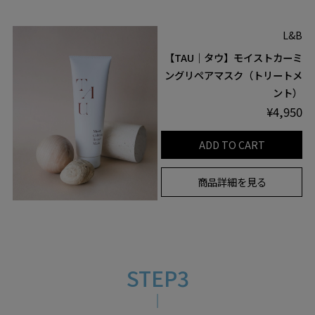
L&B
【TAU｜タウ】モイストカーミ
ングリペアマスク（トリートメ
ント）
¥4,950
ADD TO CART
商品詳細を見る