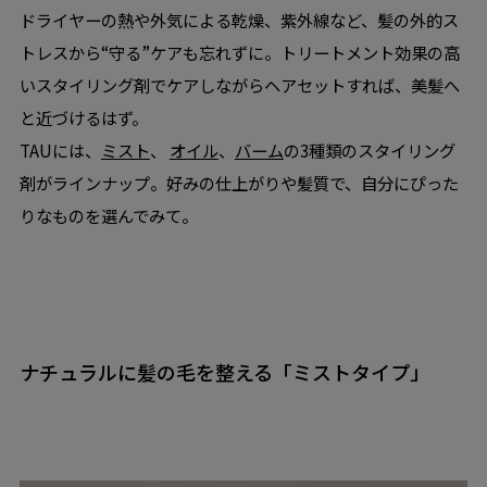
ドライヤーの熱や外気による乾燥、紫外線など、髪の外的ス
トレスから“守る”ケアも忘れずに。トリートメント効果の高
いスタイリング剤でケアしながらヘアセットすれば、美髪へ
と近づけるはず。
TAUには、​​
ミスト
、
オイル
、
バーム
の3種類のスタイリング
剤がラインナップ。好みの仕上がりや髪質で、自分にぴった
りなものを選んでみて。
ナチュラルに髪の毛を整える「ミストタイプ」