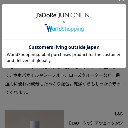
スタイリング剤としてはもちろん、アウトバストリートメン
トにも最適な
「アウェイクンシャワー」
。粒子の細かいミス
トをシュッとひと吹きすれば、髪の毛がなめらかに整いま
す。ホホバオイルやシーソルト、ローズウォーターなど、保
湿力に優れた成分もたっぷり配合。乾燥からもしっかり守っ
てくれます。
L&B
【TAU｜タウ】アウェイクンシ