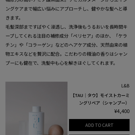
ングケアまで幅広い悩みにアプローチし、健やかな髪へと導
きます。
毛髪深部まですばやく浸透し、洗浄後もうるおいを長時間キ
ープしてくれる注目の補修成分「ペリセア」のほか、「ケラ
チン」や「コラーゲン」などのヘアケア成分、天然由来の植
物エキスなどを贅沢に配合。こだわりの精油の香りはシャン
プーにも健在で、洗髪中も心を解きほぐしてくれます。
L&B
【TAU｜タウ】モイストカーミ
ングリペア（シャンプー）
¥4,400
ADD TO CART