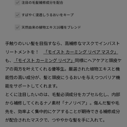
手触りのいい髪を目指すなら、高補修なマスクでインバスト
リートメントを！
「モイスト カーミング リペア マスク」
も、
「モイスト カーミング リペア」
同様にヘアケアと頭皮ケ
アの両方を叶えてくれる優等生。厳選された植物エキスと機
能性の高い成分が、髪と頭皮にうるおいを与えつつバリア機
能をサポートしてくれます。
とくに注目したいのは、毛髪必須成分をカプセル化し、内部
から補修してくれるナノ素材「ナノリペア」。傷んだ髪や毛
先を、効率よく集中的にケアすることが期待できる補修成分
が配合されたマスクで、つややかな髪を手に入れて。