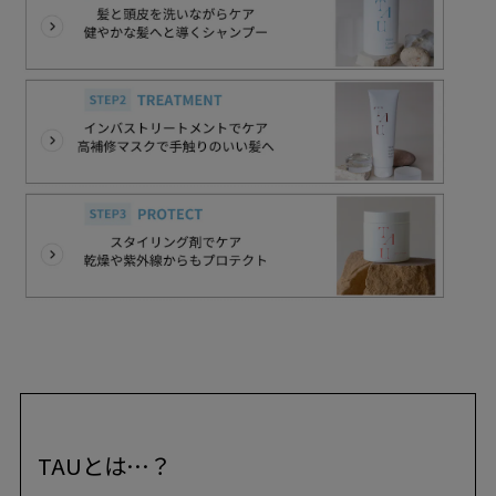
TAUとは…？