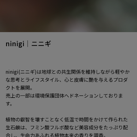
ninigi｜ニニギ
ninigi(ニニギ)は地球との共生関係を維持しながら軽やか
な思考とライフスタイル、心と皮膚に艶を与えるプロダ
クトを展開。
売上の一部は環境保護団体へドネーションしておりま
す。
植物の叡智を壊すことなく低温で時間をかけて作られた
生石鹸は、フミン酸フルボ酸など美容成分をたっぷり配
合し、生命力あふれる植物本来の香りを調香。