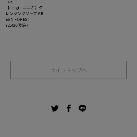
L&B
【ninigi｜ニニギ】ク
レンジングソープ GR
EEN FOREST
¥2,420(税込)
サイトトップへ