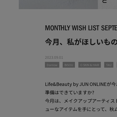
MONTHLY WISH LIST SEP
今月、私がほしいもの 
2023.09.01
Danlow
BISOU
O SKIN & HAIR
TAU
Life&Beauty by JUN
準備はできていますか?
今月は、メイクアップアーティス
ューなアイテムを手にとって、秋