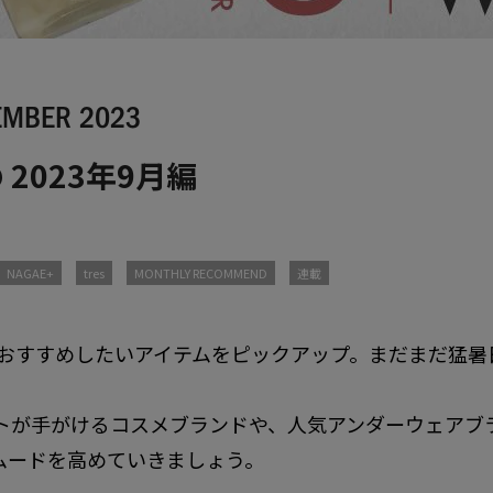
TEMBER 2023
2023年9月編
NAGAE+
tres
MONTHLY RECOMMEND
連載
 ONLINEが今おすすめしたいアイテムをピックアップ。まだま
トが手がけるコスメブランドや、人気アンダーウェアブ
ムードを高めていきましょう。