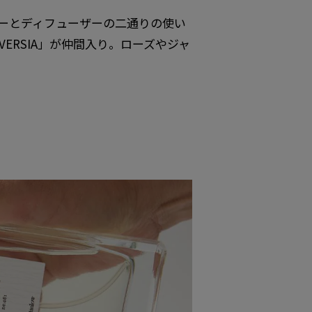
ーとディフューザーの二通りの使い
VERSIA」が仲間入り。ローズやジャ