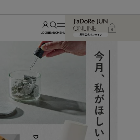
0
LOGIN
SEARCH
MENU
JUN公式オンライン