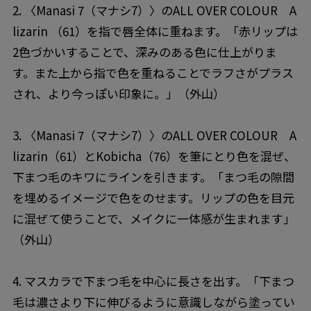
2. 〈Manasi 7（マナシ7）〉のALL OVER COLOUR A
lizarin （61）を指で唇全体に重ねます。「赤リップは
2色づかいすることで、深みのある色に仕上がりま
す。また上から指で色を重ねることでラフさがプラス
され、より今っぽい印象に。」（外山）
3. 〈Manasi 7（マナシ7）〉のALL OVER COLOUR A
lizarin（61）とKobicha（76）を筆にとり色を混ぜ、
下まつ毛のキワにラインを引きます。「まつ毛の隙間
を埋めるイメージで色をのせます。リップの色を目元
に混ぜて使うことで、メイクに一体感が生まれます」
（外山）
4. マスカラで下まつ毛を中心に長さを出す。「下まつ
毛は濃さより下に伸びるように意識しながら塗ってい