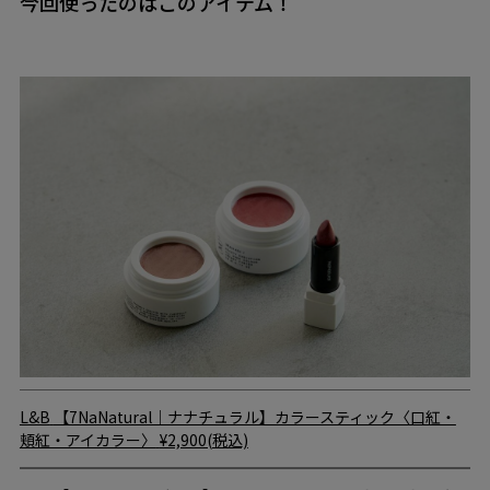
今回使ったのはこのアイテム！
L&B
【7NaNatural｜ナナチュラル】カラースティック〈口紅・
頬紅・アイカラー〉
¥2,900(税込)