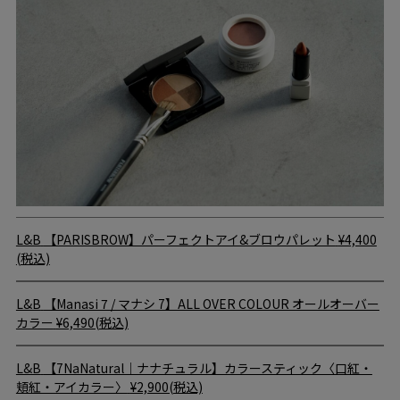
L&B
【PARISBROW】パーフェクトアイ&ブロウパレット
¥4,400
(税込)
L&B
【Manasi 7 / マナシ 7】ALL OVER COLOUR オールオーバー
カラー
¥6,490(税込)
L&B
【7NaNatural｜ナナチュラル】カラースティック〈口紅・
頬紅・アイカラー〉
¥2,900(税込)