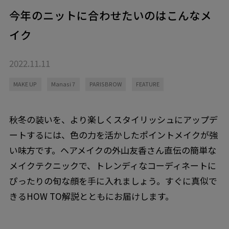
今年のニットに合わせたいのはこんなメ
イク
2022.11.11
MAKE UP
Manasi 7
PARISBROW
FEATURE
秋冬の装いを、より楽しくスタイリッシュにアップデ
ートするには、色の力を活かしたポイントメイクが強
い味方です。ヘアメイクの外山友香さん直伝の簡単な
メイクテクニックで、トレンディなコーディネートに
ぴったりの旬な顔を手に入れましょう。すぐに真似で
きるHOW TO解説とともにお届けします。