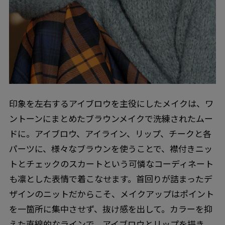
印象を左右するアイブロウを主役にしたメイクは、ワ
ントーンにまとめたブラウンメイクで洗練されたムー
ドに。アイブロウ、アイライン、リップ、チークと各
パーツに、様々なブラウンを使うことで、襟付きニッ
トとチェックのスカートという可憐なコーディネート
も凛とした表情で着こなせます。首回りが詰まったデ
ザインのニットだからこそ、メイクアップはポイント
を一箇所に集中させず、抜け感を出して。カラーを抑
えた直線的なラインで、アイブロウとリップを描き、