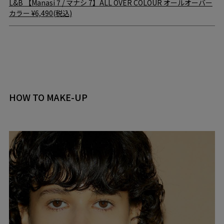
L&B
【Manasi 7 / マナシ 7】ALL OVER COLOUR オールオーバー
カラー
¥6,490(税込)
HOW TO MAKE-UP