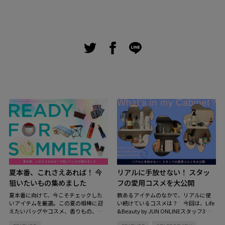
夏本番、これさえあれば！ 今
リアルに手放せない！ スタッ
狙いたいもの集めました
フの愛用コスメを大公開
夏本番に向けて、今こそチェックした
数あるアイテムのなかで、リアルに使
いアイテムを厳選。この夏の相棒に迎
い続けているコスメは？ 今回は、Life
えたいバッグやコスメ、香りもの、イ
&Beauty by JUN ONLINEスタッフ3名
ンテリアまで、見逃せないラインナッ
のコスメキャビネットの中を拝見。ス