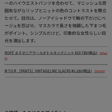
ーのハイウエストパンツを合わせて、マニッシュな雰
囲気ながらリップとニットの色のコントラストを際立
たせて。目元は、ノーアイシャドウで瞼の下だけにベ
ージュを忍ばせ、マスカラで長さを強調した下まつ毛
がポイント。シンプルだけど、印象的な女性らしい目
元を演出します。
ROPÉ
タスマニアウールボトルネックニット
¥10,780(税込)
30%O
FF
M TO R
［PANTS］VINTAGELIKE SLACKS
¥5,280(税込)
70%OFF