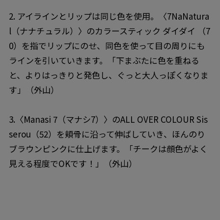
2. アイラインとリップは同じ色を使用。〈7NaNatura
l（ナナチュラル）〉のカラースティック ダイダイ （7
0）を指でリップにのせ、同色を使って目の周りにも
ラインを引いていきます。「下まぶたに色を重ねる
と、よりはっきりと発色し、ぐっと大人っぽくなりま
す」（外山）
3.〈Manasi 7（マナシ7）〉のALL OVER COLOUR Sis
serou（52）を頬骨に沿って伸ばしていき、ほんのり
ブラウンピンクに仕上げます。「チークは顔色がよく
見える程度でOKです！」（外山）