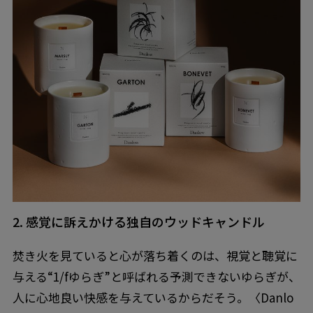
2. 感覚に訴えかける独自のウッドキャンドル
焚き火を見ていると心が落ち着くのは、視覚と聴覚に
与える“1/fゆらぎ”と呼ばれる予測できないゆらぎが、
人に心地良い快感を与えているからだそう。〈Danlo