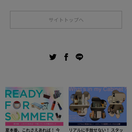
サイトトップへ
夏本番、これさえあれば！ 今
リアルに手放せない！ スタッ