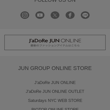
JUN GROUP ONLINE STORE
J'aDoRe JUN ONLINE
J'aDoRe JUN ONLINE OUTLET
Saturdays NYC WEB STORE
BIOTOP ONLINE STORE