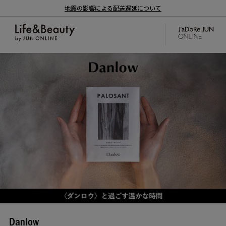
地震の影響による配送遅延について
Danlow