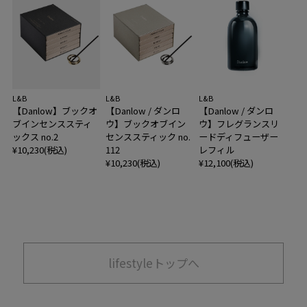
L&B
L&B
L&B
【Danlow】ブックオ
【Danlow / ダンロ
【Danlow / ダンロ
ブインセンススティ
ウ】ブックオブイン
ウ】フレグランスリ
ックス no.2
センススティック no.
ードディフューザー
¥10,230(税込)
112
レフィル
¥10,230(税込)
¥12,100(税込)
lifestyleトップへ