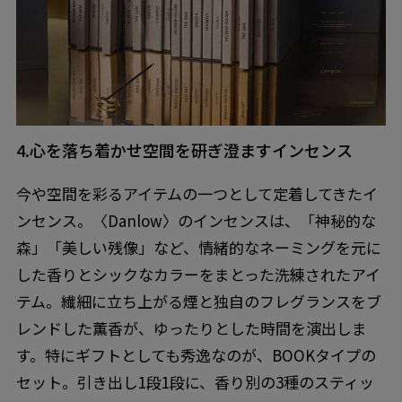
4.心を落ち着かせ空間を研ぎ澄ますインセンス
今や空間を彩るアイテムの一つとして定着してきたイ
ンセンス。〈Danlow〉のインセンスは、「神秘的な
森」「美しい残像」など、情緒的なネーミングを元に
した香りとシックなカラーをまとった洗練されたアイ
テム。繊細に立ち上がる煙と独自のフレグランスをブ
レンドした薫香が、ゆったりとした時間を演出しま
す。特にギフトとしても秀逸なのが、BOOKタイプの
セット。引き出し1段1段に、香り別の3種のスティッ