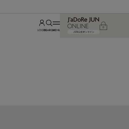
0
LOGIN
SEARCH
MENU
JUN公式オンライン