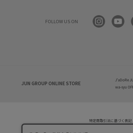
FOLLOW US ON
J'aDoRe J
JUN GROUP ONLINE STORE
wa-syu OF
特定商取引法に基づく表記