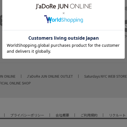
HELP
何かお
FAQ
お問い合わ
UN ONLINE
J'aDoRe JUN ONLINE OUTLET
Saturdays NYC WEB STOR
FICIAL ONLINE SHOP
プライバシーポリシー
会社概要
ご利用規約
リクルート