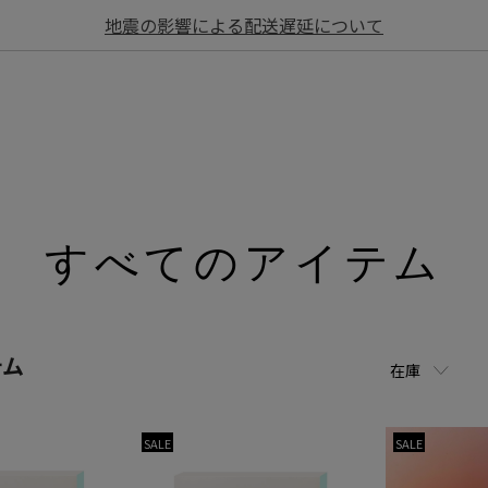
地震の影響による配送遅延について
すべてのアイテム
テム
在庫
SALE
SALE