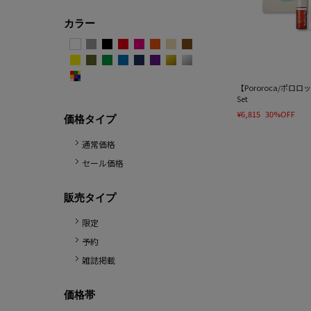
カラー
【Pororoca/ポロロッカ】
Set
¥6,815
30%OFF
価格タイプ
通常価格
セール価格
販売タイプ
限定
予約
雑誌掲載
価格帯