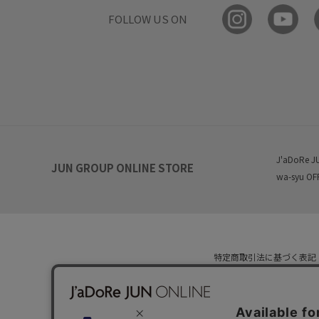
FOLLOW US ON
J'aDoRe J
JUN GROUP ONLINE STORE
wa-syu OF
特定商取引法に基づく表記