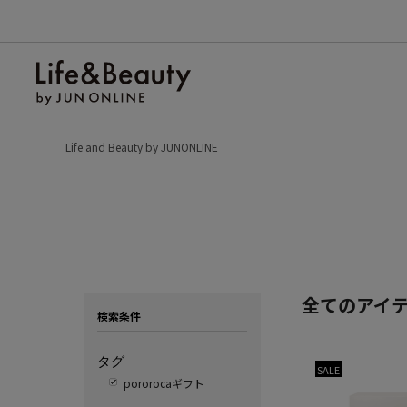
Life and Beauty by JUNONLINE
全てのアイ
検索条件
タグ
SALE
pororocaギフト