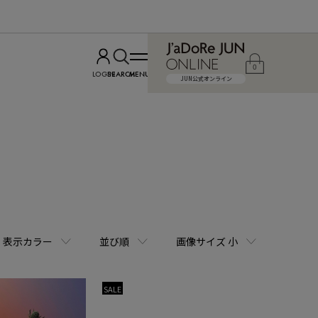
0
LOGIN
SEARCH
MENU
JUN公式オンライン
表示カラー
並び順
画像サイズ 小
SALE