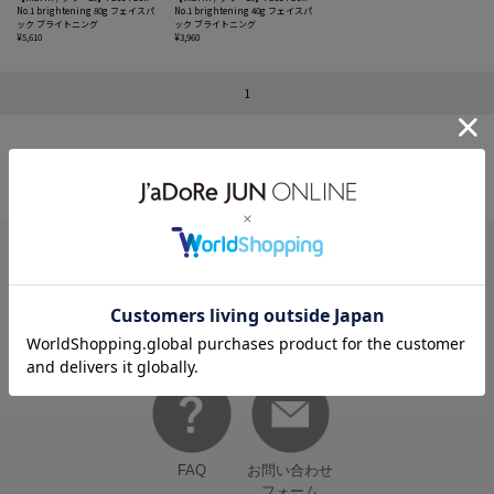
No.1 brightening 80g フェイスパ
No.1 brightening 40g フェイスパ
ック ブライトニング
ック ブライトニング
¥5,610
¥3,960
1
HELP
何かお困りですか？
FAQ
お問い合わせ
フォーム