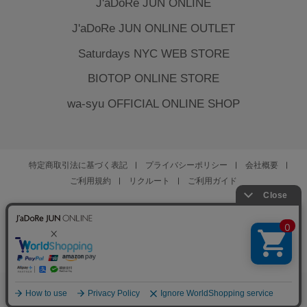
J'aDoRe JUN ONLINE
J'aDoRe JUN ONLINE OUTLET
Saturdays NYC WEB STORE
BIOTOP ONLINE STORE
wa-syu OFFICIAL ONLINE SHOP
特定商取引法に基づく表記
プライバシーポリシー
会社概要
ご利用規約
リクルート
ご利用ガイド
YOU ARE CULTURE.
© JUN CO.,LTD. ALL RIGHTS RESERVED.
0
お気に入り
カート