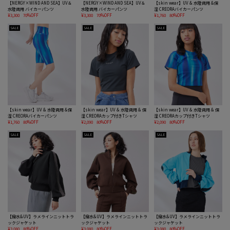
【NERGY×WIND AND SEA】UV＆
【NERGY×WIND AND SEA】UV＆
【skin wear】UV & 水陸両用 &保
水陸両用 バイカーパンツ
水陸両用 バイカーパンツ
湿 CREORAバイカーパンツ
¥3,300
70%OFF
¥3,300
70%OFF
¥1,760
80%OFF
SALE
SALE
SALE
【skin wear】UV & 水陸両用 &保
【skin wear】UV & 水陸両用 & 保
【skin wear】UV & 水陸両用 & 保
湿 CREORAバイカーパンツ
湿 CREORAカップ付きTシャツ
湿 CREORAカップ付きTシャツ
¥1,760
80%OFF
¥2,090
80%OFF
¥2,090
80%OFF
SALE
SALE
SALE
【撥水&UV】ラメラインニットトラ
【撥水&UV】ラメラインニットトラ
【撥水&UV】ラメラインニットトラ
ックジャケット
ックジャケット
ックジャケット
¥3,080
80%OFF
¥3,080
80%OFF
¥3,080
80%OFF