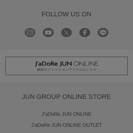
FOLLOW US ON
JUN GROUP ONLINE STORE
J'aDoRe JUN ONLINE
J'aDoRe JUN ONLINE OUTLET