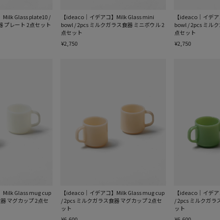
k Glass plate10 /
【ideaco｜イデアコ】Milk Glass mini
【ideaco｜イデアコ】
器 プレート 2点セット
bowl / 2pcs ミルクガラス食器 ミニボウル 2
bowl / 2pcs 
点セット
点セット
¥2,750
¥2,750
lk Glass mug cup
【ideaco｜イデアコ】Milk Glass mug cup
【ideaco｜イデアコ】
ス食器 マグカップ 2点セ
/ 2pcs ミルクガラス食器 マグカップ 2点セ
/ 2pcs ミルクガ
ット
ット
¥6,600
¥6,600