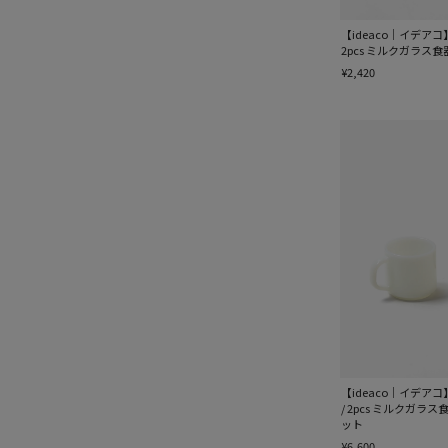
【ideaco｜イデアコ】Mil
2pcs ミルクガラス食
¥2,420
【ideaco｜イデアコ】Mi
/ 2pcs ミルクガラ
ット
¥6,600