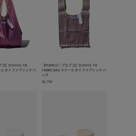
コ】SCHOOL TIE
【PUEBCO｜プエブコ】SCHOOL TIE
スクール タイ ファブリック バ
FABRIC BAG スクール タイ ファブリック バ
ッグ
¥2,750