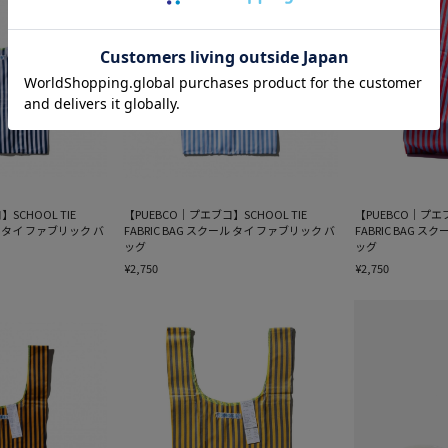
SCHOOL TIE
【PUEBCO｜プエブコ】SCHOOL TIE
【PUEBCO｜プエブ
ール タイ ファブリック バ
FABRIC BAG スクール タイ ファブリック バ
FABRIC BAG 
ッグ
ッグ
¥2,750
¥2,750