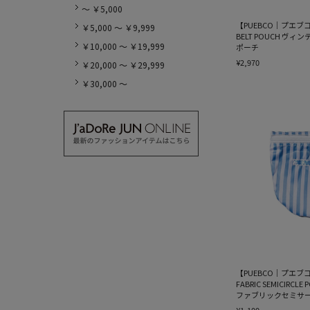
～ ￥5,000
【PUEBCO｜プエブコ】V
￥5,000 ～ ￥9,999
BELT POUCH ヴィ
￥10,000 ～ ￥19,999
ポーチ
¥2,970
￥20,000 ～ ￥29,999
￥30,000 ～
【PUEBCO｜プエブコ】
FABRIC SEMICIRC
ファブリックセミサ