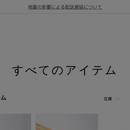
地震の影響による配送遅延について
すべてのアイテム
テム
在庫