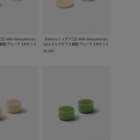
ilk Glass plate10 /
【ideaco｜イデアコ】Milk Glass plate10 /
ス食器 プレート 2点セット
2pcs ミルクガラス食器 プレート 2点セット
¥2,420