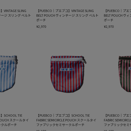
INTAGE SLING
【PUEBCO｜プエブコ】VINTAGE SLING
【PUEBCO｜プエブコ
ンテージ スリング ベルト
BELT POUCH ヴィンテージ スリング ベルト
BELT POUCH 
ポーチ
ポーチ
¥2,970
¥2,970
SCHOOL TIE
【PUEBCO｜プエブコ】SCHOOL TIE
【PUEBCO｜プエブ
LE POUCH スクールタイ
FABRIC SEMICIRCLE POUCH スクールタイ
FABRIC SEMICI
ークルポーチ
ファブリックセミサークルポーチ
ファブリックセミ