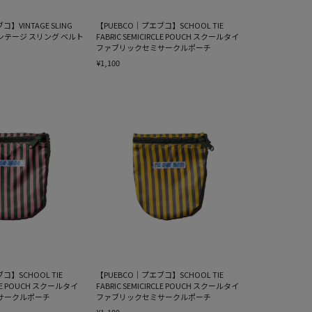
】VINTAGE SLING
【PUEBCO｜プエブコ】SCHOOL TIE
ヴィンテージ スリング ベルト
FABRIC SEMICIRCLE POUCH スクールタイ
ファブリックセミサークルポーチ
¥1,100
コ】SCHOOL TIE
【PUEBCO｜プエブコ】SCHOOL TIE
RCLE POUCH スクールタイ
FABRIC SEMICIRCLE POUCH スクールタイ
サークルポーチ
ファブリックセミサークルポーチ