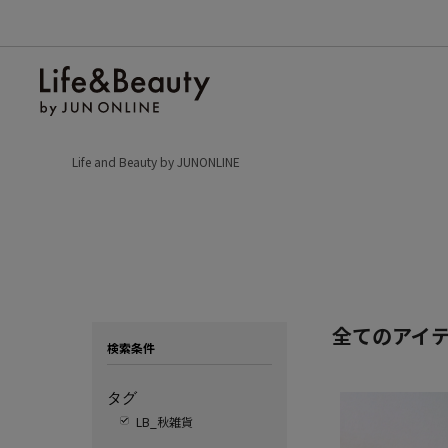
Life and Beauty by JUNONLINE
全てのアイ
検索条件
タグ
LB_秋雑貨