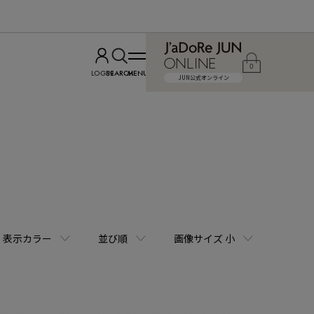
0
LOGIN
SEARCH
MENU
JUN公式オンライン
表示カラー
並び順
画像サイズ 小