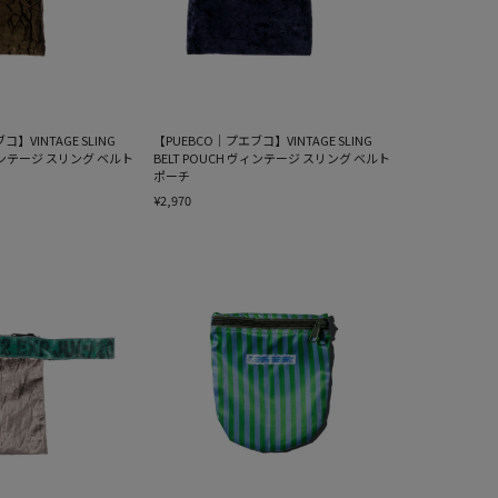
】VINTAGE SLING
【PUEBCO｜プエブコ】VINTAGE SLING
ヴィンテージ スリング ベルト
BELT POUCH ヴィンテージ スリング ベルト
ポーチ
¥2,970