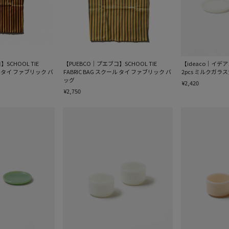
SCHOOL TIE
【PUEBCO｜プエブコ】SCHOOL TIE
【ideaco｜イデアコ】M
ール タイ ファブリック バ
FABRIC BAG スクール タイ ファブリック バ
2pcs ミルクガラ
ッグ
¥2,420
¥2,750