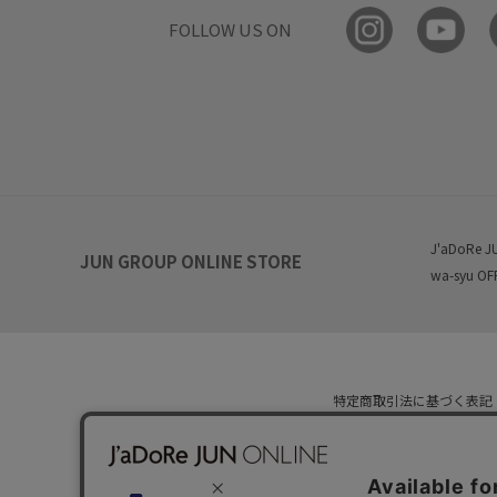
FOLLOW US ON
J'aDoRe J
JUN GROUP ONLINE STORE
wa-syu OF
特定商取引法に基づく表記