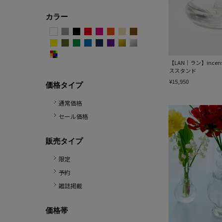
カラー
【LAN｜ラン】incens
ススタンド
¥15,950
価格タイプ
通常価格
セール価格
販売タイプ
限定
予約
雑誌掲載
価格帯