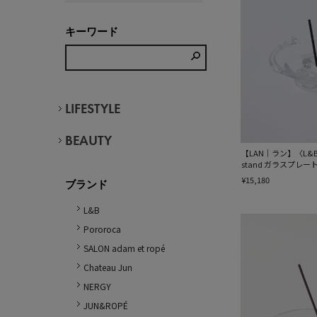
キーワード
LIFESTYLE
BEAUTY
【LAN｜ラン】〈L&B別注
stand ガラスプレ
¥15,180
ブランド
L&B
Pororoca
SALON adam et ropé
Chateau Jun
NERGY
JUN&ROPÉ