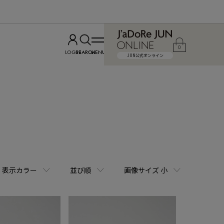
0
LOGIN
SEARCH
MENU
JUN公式オンライン
表示カラー
並び順
画像サイズ 小