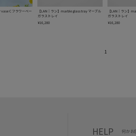
 vase C フラワーベー
【LAN｜ラン】marble glass tray マーブル
【LAN｜ラン】marbl
ガラストレイ
ガラストレイ
¥16,280
¥16,280
1
HELP
何かお