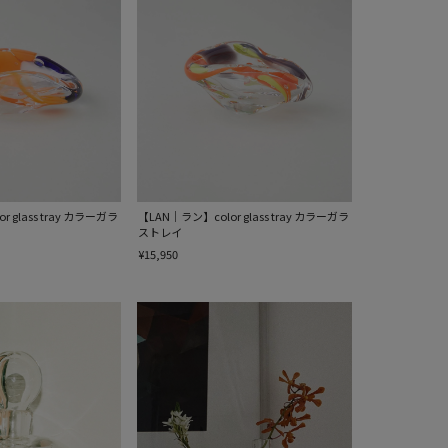
 glass tray カラーガラ
【LAN｜ラン】color glass tray カラーガラ
ストレイ
¥15,950