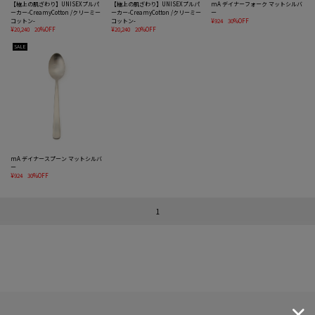
【極上の肌ざわり】UNISEXプルパ
【極上の肌ざわり】UNISEXプルパ
mA デイナーフォーク マットシルバ
ーカー-CreamyCotton /クリーミー
ーカー-CreamyCotton /クリーミー
ー
コットン-
コットン-
¥924
30%OFF
¥20,240
20%OFF
¥20,240
20%OFF
SALE
mA デイナースプーン マットシルバ
ー
¥924
30%OFF
1