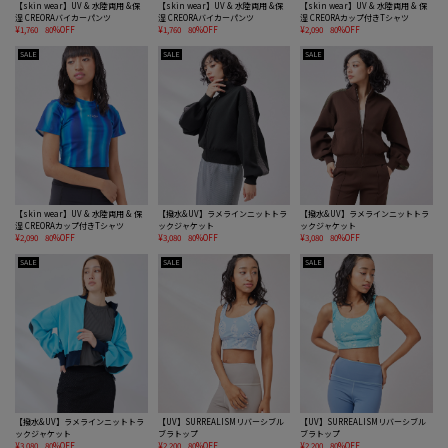
【skin wear】UV & 水陸両用 &保
【skin wear】UV & 水陸両用 &保
【skin wear】UV & 水陸両用 & 保
湿 CREORAバイカーパンツ
湿 CREORAバイカーパンツ
湿 CREORAカップ付きTシャツ
¥1,760
80%OFF
¥1,760
80%OFF
¥2,090
80%OFF
SALE
SALE
SALE
【skin wear】UV & 水陸両用 & 保
【撥水&UV】ラメラインニットトラ
【撥水&UV】ラメラインニットトラ
湿 CREORAカップ付きTシャツ
ックジャケット
ックジャケット
¥2,090
80%OFF
¥3,080
80%OFF
¥3,080
80%OFF
SALE
SALE
SALE
【撥水&UV】ラメラインニットトラ
【UV】SURREALISMリバーシブル
【UV】SURREALISMリバーシブル
ックジャケット
ブラトップ
ブラトップ
¥3,080
80%OFF
¥2,200
80%OFF
¥2,200
80%OFF