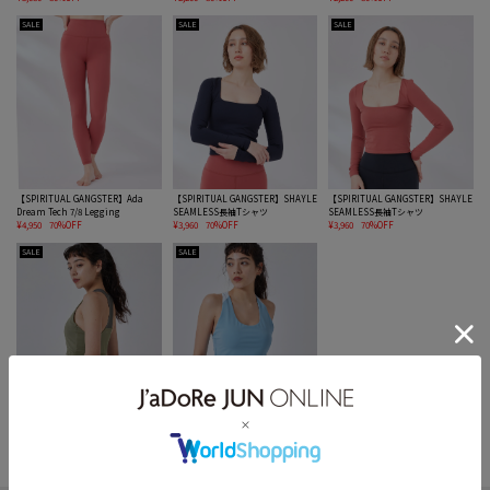
SALE
SALE
SALE
【SPIRITUAL GANGSTER】Ada
【SPIRITUAL GANGSTER】SHAYLE
【SPIRITUAL GANGSTER】SHAYLE
Dream Tech 7/8 Legging
SEAMLESS長袖Tシャツ
SEAMLESS長袖Tシャツ
¥4,950
70%OFF
¥3,960
70%OFF
¥3,960
70%OFF
SALE
SALE
【UV】CREORA メッシュ切替えスポ
【UV】CREORA メッシュ切替えスポ
ーツブラ
ーツブラ
¥2,112
80%OFF
¥2,112
80%OFF