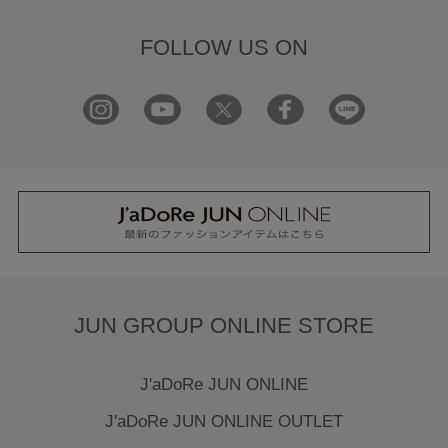
FOLLOW US ON
JUN GROUP ONLINE STORE
J'aDoRe JUN ONLINE
J'aDoRe JUN ONLINE OUTLET