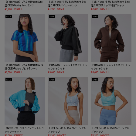
【skin wear】UV & 水陸両用 &保
【skin wear】UV & 水陸両用 &保
【skin wear】UV & 水陸両用 & 保
湿 CREORAバイカーパンツ
湿 CREORAバイカーパンツ
湿 CREORAカップ付きTシャツ
¥1,760
80%OFF
¥1,760
80%OFF
¥2,090
80%OFF
SALE
SALE
SALE
【skin wear】UV & 水陸両用 & 保
【撥水&UV】ラメラインニットトラ
【撥水&UV】ラメラインニットトラ
湿 CREORAカップ付きTシャツ
ックジャケット
ックジャケット
¥2,090
80%OFF
¥3,080
80%OFF
¥3,080
80%OFF
SALE
SALE
SALE
【撥水&UV】ラメラインニットトラ
【UV】SURREALISMリバーシブル
【UV】SURREALISMリバーシブル
ックジャケット
ブラトップ
ブラトップ
¥3,080
80%OFF
¥2,200
80%OFF
¥2,200
80%OFF