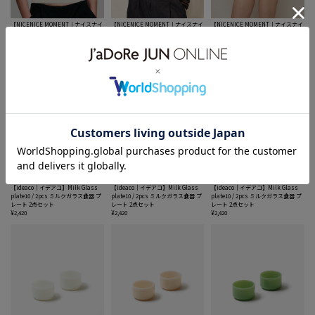
【NICENICE MOMENT｜ナイスナイ
【NICENICE MOMENT｜ナイスナイ
【NICENICE MOMENT｜ナイスナイ
スモーメント】KNIT BANDEAU ニ
スモーメント】MESH LS SHELL メ
スモーメント】MESH LS SHELL メ
ットバンドゥー
ッシュロングスリーブシェル A〜Cカ
ッシュロングスリーブシェル A〜Cカ
¥17,600
ップ
ップ
¥13,200
¥13,200
【ideaco｜イデアコ】Milk Glass
【ideaco｜イデアコ】Milk Glass
【ideaco｜イデアコ】Milk Glass
plate10 / 2pcs ミルクガラス食器 プ
plate10 / 2pcs ミルクガラス食器 プ
plate10 / 2pcs ミルクガラス食器 プ
レート 2点セット
レート 2点セット
レート 2点セット
¥2,420
¥2,420
¥2,420