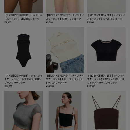
【NICENICE MOMENT｜ナイスナイ
【NICENICE MOMENT｜ナイスナイ
【NICENICE MOMENT｜ナイスナイ
スモーメント】SHORTS ショーツ
スモーメント】SHORTS ショーツ
スモーメント】SHORTS ショーツ
¥3,300
¥3,300
¥3,300
【NICENICE MOMENT｜ナイスナイ
【NICENICE MOMENT｜ナイスナイ
【NICENICE MOMENT｜ナイスナイ
スモーメント】LACE BRIEFER NS
スモーメント】LACE BRIEFER NS
スモーメント】CAP SLV BRALETTE
レースブリーファー
レースブリーファー
キャップスリーブブラレット
¥24,200
¥24,200
¥20,900