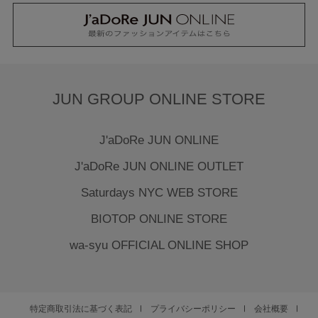
JUN GROUP ONLINE STORE
J'aDoRe JUN ONLINE
J'aDoRe JUN ONLINE OUTLET
Saturdays NYC WEB STORE
BIOTOP ONLINE STORE
wa-syu OFFICIAL ONLINE SHOP
特定商取引法に基づく表記
プライバシーポリシー
会社概要