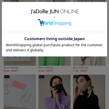
【極上の肌ざわり】リブタイトスカ
プリーツマスク2
プリーツマスク2
ート-CreamyCotton /クリーミーコ
¥1,386
30%OFF
¥1,386
30%OFF
ットン-
¥16,720
20%OFF
SALE
SALE
SALE
プリーツマスク2
プリーツマスク2
プリーツマスク2
¥1,386
30%OFF
¥1,386
30%OFF
¥1,386
30%OFF
SALE
SALE
SALE