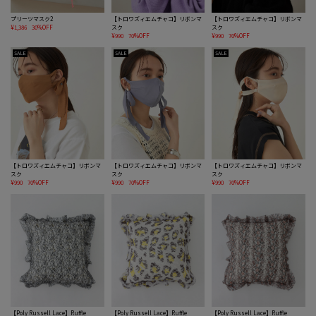
プリーツマスク2
【トロワズィエムチャコ】リボンマ
【トロワズィエムチャコ】リボンマ
¥1,386
30%OFF
スク
スク
¥990
70%OFF
¥990
70%OFF
SALE
SALE
SALE
【トロワズィエムチャコ】リボンマ
【トロワズィエムチャコ】リボンマ
【トロワズィエムチャコ】リボンマ
スク
スク
スク
¥990
70%OFF
¥990
70%OFF
¥990
70%OFF
【Poly Russell Lace】Ruffle
【Poly Russell Lace】Ruffle
【Poly Russell Lace】Ruffle