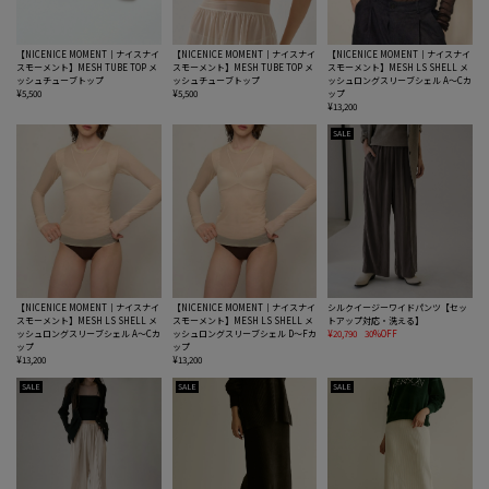
【NICENICE MOMENT｜ナイスナイ
【NICENICE MOMENT｜ナイスナイ
【NICENICE MOMENT｜ナイスナイ
スモーメント】MESH TUBE TOP メ
スモーメント】MESH TUBE TOP メ
スモーメント】MESH LS SHELL メ
ッシュチューブトップ
ッシュチューブトップ
ッシュロングスリーブシェル A〜Cカ
¥5,500
¥5,500
ップ
¥13,200
SALE
【NICENICE MOMENT｜ナイスナイ
【NICENICE MOMENT｜ナイスナイ
シルクイージーワイドパンツ【セッ
スモーメント】MESH LS SHELL メ
スモーメント】MESH LS SHELL メ
トアップ対応・洗える】
ッシュロングスリーブシェル A〜Cカ
ッシュロングスリーブシェル D〜Fカ
¥20,790
30%OFF
ップ
ップ
¥13,200
¥13,200
SALE
SALE
SALE