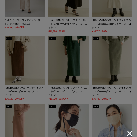
シルクイージーワイドパンツ【セッ
【極上の肌ざわり】リブタイトスカ
【極上の肌ざわり】リブタイトスカ
トアップ対応・洗える】
ート-CreamyCotton /クリーミーコ
ート-CreamyCotton /クリーミーコ
¥20,790
30%OFF
ットン-
ットン-
¥16,720
20%OFF
¥16,720
20%OFF
SALE
SALE
SALE
【極上の肌ざわり】リブタイトスカ
【極上の肌ざわり】リブタイトスカ
【極上の肌ざわり】リブタイトスカ
ート-CreamyCotton /クリーミーコ
ート-CreamyCotton /クリーミーコ
ート-CreamyCotton /クリーミーコ
ットン-
ットン-
ットン-
¥16,720
20%OFF
¥16,720
20%OFF
¥16,720
20%OFF
SALE
SALE
SALE