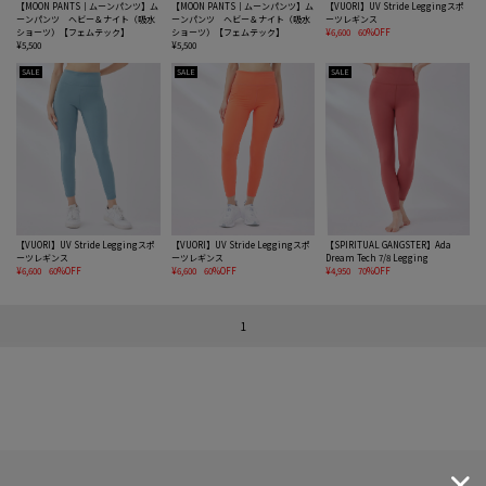
【MOON PANTS｜ムーンパンツ】ム
【MOON PANTS｜ムーンパンツ】ム
【VUORI】UV Stride Leggingスポ
ーンパンツ ヘビー＆ナイト（吸水
ーンパンツ ヘビー＆ナイト（吸水
ーツレギンス
ショーツ）【フェムテック】
ショーツ）【フェムテック】
¥6,600
60%OFF
¥5,500
¥5,500
SALE
SALE
SALE
【VUORI】UV Stride Leggingスポ
【VUORI】UV Stride Leggingスポ
【SPIRITUAL GANGSTER】Ada
ーツレギンス
ーツレギンス
Dream Tech 7/8 Legging
¥6,600
60%OFF
¥6,600
60%OFF
¥4,950
70%OFF
1