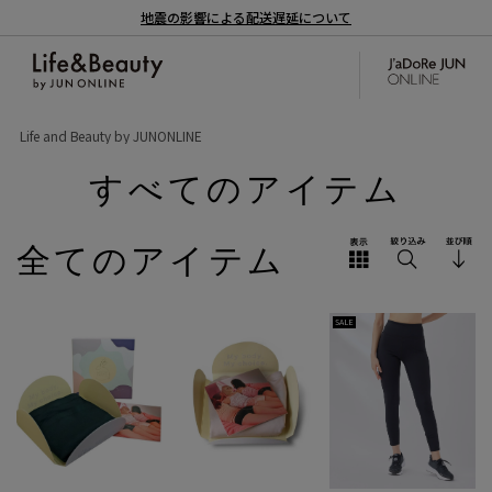
地震の影響による配送遅延について
Life and Beauty by JUNONLINE
すべてのアイテム
全てのアイテム
SALE