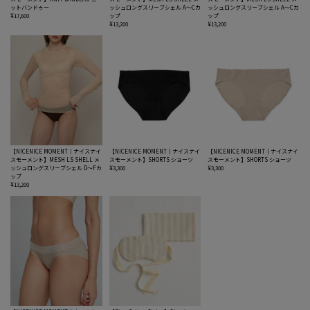
ットバンドゥー
ッシュロングスリーブシェル A〜Cカ
ッシュロングスリーブシェル A〜Cカ
¥17,600
ップ
ップ
¥13,200
¥13,200
【NICENICE MOMENT｜ナイスナイ
【NICENICE MOMENT｜ナイスナイ
【NICENICE MOMENT｜ナイスナイ
スモーメント】MESH LS SHELL メ
スモーメント】SHORTS ショーツ
スモーメント】SHORTS ショーツ
ッシュロングスリーブシェル D〜Fカ
¥3,300
¥3,300
ップ
¥13,200