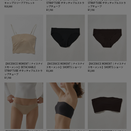
キャップスリーブブラレット
STRAP TUBE デタッチャブルストラ
STRAP TUBE デタッチャブルストラ
¥20,900
ップチューブ
ップチューブ
¥7,700
¥7,700
【NICENICE MOMENT｜ナイスナイ
【NICENICE MOMENT｜ナイスナイ
【NICENICE MOMENT｜ナイスナイ
スモーメント】DETACHABLE
スモーメント】SHORTS ショーツ
スモーメント】SHORTS ショーツ
STRAP TUBE デタッチャブルストラ
¥3,300
¥3,300
ップチューブ
¥7,700