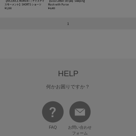
【NICENICE MOMENT｜ナイスナイ
【Giza Cotton Stripe】Sleeping
スモーメント】SHORTS ショーツ
Mask with Purse
¥3,300
¥4,400
1
HELP
何かお困りですか？
FAQ
お問い合わせ
フォーム