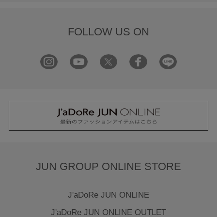
FOLLOW US ON
JUN GROUP ONLINE STORE
J'aDoRe JUN ONLINE
J'aDoRe JUN ONLINE OUTLET