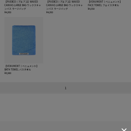
【PUEBCO｜プエブコ】WAXED
【PUEBCO｜プエブコ】WAXED
【VENUMENT｜ベニュメント】
CANVAS LARGE BAG ワックスキャ
CANVAS LARGE BAG ワックスキャ
FACE TOWEL フェイスタオル
ンバス ラージバッグ
ンバス ラージバッグ
¥4,550
¥4,950
¥4,950
【VENUMENT｜ベニュメント】
BATH TOWEL バスタオル
¥9,980
1