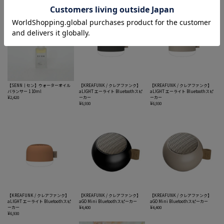
【SENN｜セン】ウォーターオイル
【KREAFUNK / クレアファンク】
【KREAFUNK / クレアファンク】
バランサー 1 10ml
aLIGHT エーライト Bluetoothスピ
aLIGHT エーライト Bluetoothスピ
¥2,420
ーカー
ーカー
¥6,930
¥6,930
【KREAFUNK / クレアファンク】
【KREAFUNK / クレアファンク】
【KREAFUNK / クレアファンク】
aLIGHT エーライト Bluetoothスピ
aGO Mini Bluetoothスピーカー
aGO Mini Bluetoothスピーカー
ーカー
¥4,400
¥4,400
¥6,930