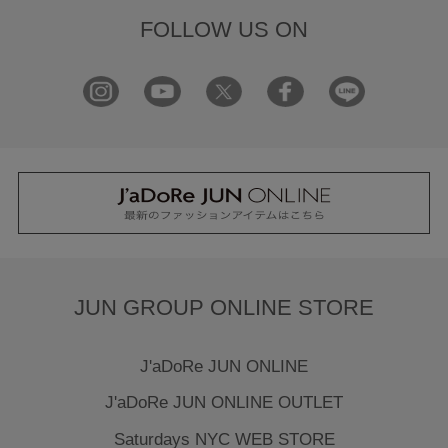
FOLLOW US ON
JUN GROUP ONLINE STORE
J'aDoRe JUN ONLINE
J'aDoRe JUN ONLINE OUTLET
Saturdays NYC WEB STORE