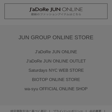
JUN GROUP ONLINE STORE
J'aDoRe JUN ONLINE
J'aDoRe JUN ONLINE OUTLET
Saturdays NYC WEB STORE
BIOTOP ONLINE STORE
wa-syu OFFICIAL ONLINE SHOP
特定商取引法に基づく表記
プライバシーポリシー
会社概要