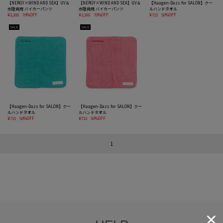
【NERGY×WIND AND SEA】UV＆
【NERGY×WIND AND SEA】UV＆
【Haagen-Dazs for SALON】クー
水陸両用 バイカーパンツ
水陸両用 バイカーパンツ
ルハンドタオル
¥3,300
70%OFF
¥3,300
70%OFF
¥715
50%OFF
SALE
SALE
【Haagen-Dazs for SALON】クー
【Haagen-Dazs for SALON】クー
ルハンドタオル
ルハンドタオル
¥715
50%OFF
¥715
50%OFF
1