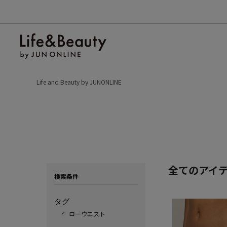
Life and Beauty by JUNONLINE
全てのアイ
検索条件
タグ
ローウエスト