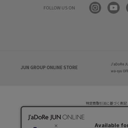
FOLLOW US ON
J'aDoRe J
JUN GROUP ONLINE STORE
wa-syu OF
特定商取引法に基づく表記