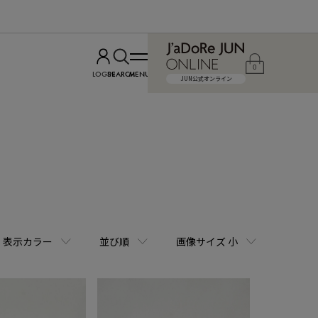
0
LOGIN
SEARCH
MENU
JUN公式オンライン
表示カラー
並び順
画像サイズ 小