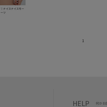
MENT｜ナイスナイスモー
ョーツ
1
HELP
何かお