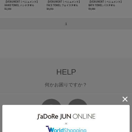
【VENUMENT｜ベニュメント】
【VENUMENT｜ベニュメント】
【VENUMENT｜ベニュメント】
HAND TOWEL ハンドタオル
FACE TOWEL フェイスタオル
BATH TOWEL バスタオル
¥2,550
¥4,550
¥9,980
1
HELP
何かお困りですか？
FAQ
お問い合わせ
フォーム